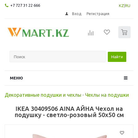
+7 727 31 22 666
KZ
|
RU
Вход
Регистрация
0
Найти
МЕНЮ
Декоративные подушки и чехлы
-
Чехлы на подушки
IKEA 30409506 AINA АЙНА Чехол на
подушку - светло-розовый 50x50 см