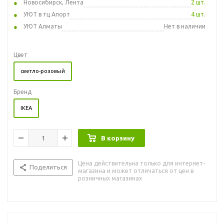
Новосибирск, Лента
2 шт.
УЮТ в тц Апорт
4 шт.
УЮТ Алматы
Нет в наличии
Цвет
светло-розовый
Бренд
IKEA
В корзину
Цена действительна только для интернет-
Поделиться
магазина и может отличаться от цен в
розничных магазинах