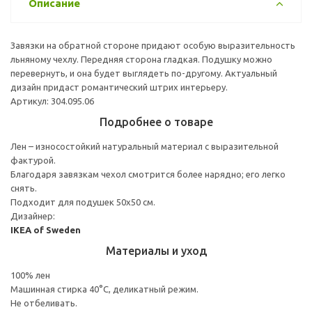
Описание
Завязки на обратной стороне придают особую выразительность
льняному чехлу. Передняя сторона гладкая. Подушку можно
перевернуть, и она будет выглядеть по-другому. Актуальный
дизайн придаст романтический штрих интерьеру.
Артикул: 304.095.06
Подробнее о товаре
Лен – износостойкий натуральный материал с выразительной
фактурой.
Благодаря завязкам чехол смотрится более нарядно; его легко
снять.
Подходит для подушек 50x50 см.
Дизайнер:
IKEA of Sweden
Материалы и уход
100% лен
Машинная стирка 40°С, деликатный режим.
Не отбеливать.