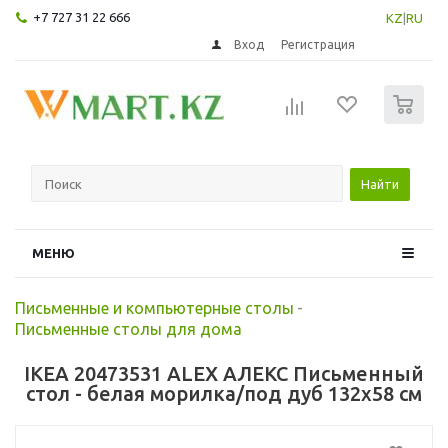
+7 727 31 22 666
KZ
|
RU
Вход
Регистрация
0
Найти
МЕНЮ
Письменные и компьютерные столы
-
Письменные столы для дома
IKEA 20473531 ALEX АЛЕКС Письменный
стол - белая морилка/под дуб 132x58 см