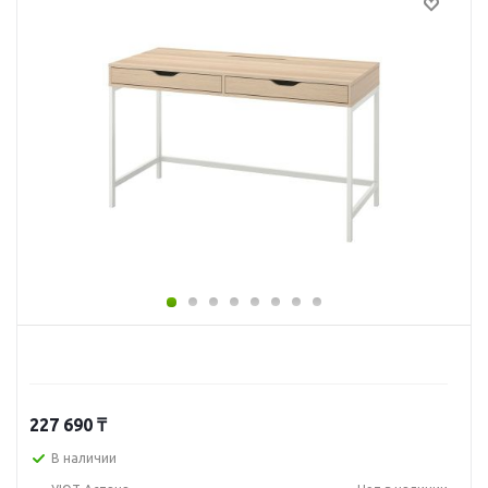
227 690
₸
В наличии