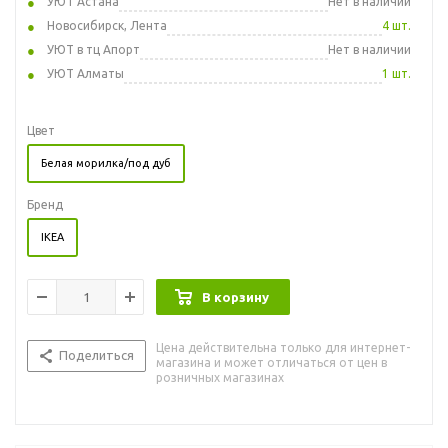
УЮТ Астана
Нет в наличии
Новосибирск, Лента
4 шт.
УЮТ в тц Апорт
Нет в наличии
УЮТ Алматы
1 шт.
Цвет
Белая морилка/под дуб
Бренд
IKEA
В корзину
Цена действительна только для интернет-
Поделиться
магазина и может отличаться от цен в
розничных магазинах