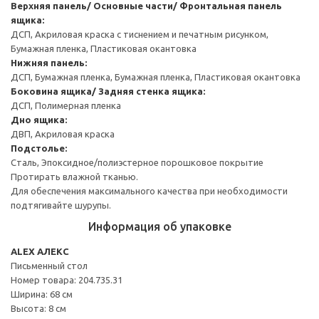
Верхняя панель/ Основные части/ Фронтальная панель
ящика:
ДСП, Акриловая краска с тиснением и печатным рисунком,
Бумажная пленка, Пластиковая окантовка
Нижняя панель:
ДСП, Бумажная пленка, Бумажная пленка, Пластиковая окантовка
Боковина ящика/ Задняя стенка ящика:
ДСП, Полимерная пленка
Дно ящика:
ДВП, Акриловая краска
Подстолье:
Сталь, Эпоксидное/полиэстерное порошковое покрытие
Протирать влажной тканью.
Для обеспечения максимального качества при необходимости
подтягивайте шурупы.
Информация об упаковке
ALEX АЛЕКС
Письменный стол
Номер товара: 204.735.31
Ширина: 68 см
Высота: 8 см