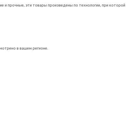
е и прочные, эти товары произведены по технологии, при которой
мотрено в вашем регионе.