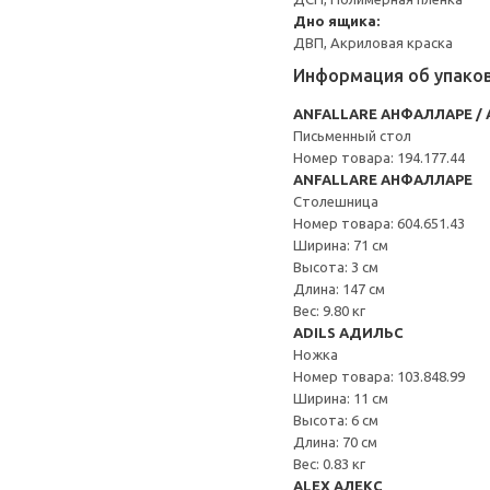
Дно ящика:
ДВП, Акриловая краска
Информация об упако
ANFALLARE АНФАЛЛАРЕ / 
Письменный стол
Номер товара: 194.177.44
ANFALLARE АНФАЛЛАРЕ
Столешница
Номер товара: 604.651.43
Ширина: 71 см
Высота: 3 см
Длина: 147 см
Вес: 9.80 кг
ADILS АДИЛЬС
Ножка
Номер товара: 103.848.99
Ширина: 11 см
Высота: 6 см
Длина: 70 см
Вес: 0.83 кг
ALEX АЛЕКС