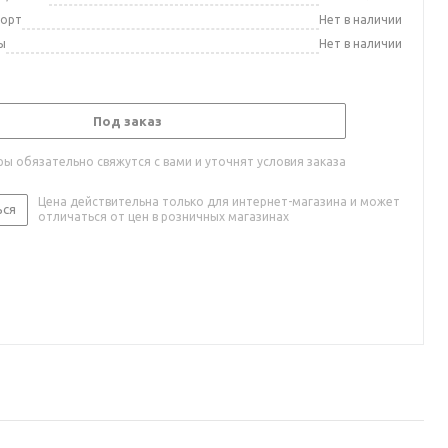
порт
Нет в наличии
ы
Нет в наличии
Под заказ
ы обязательно свяжутся с вами и уточнят условия заказа
Цена действительна только для интернет-магазина и может
ься
отличаться от цен в розничных магазинах