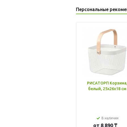
Персональные рекоме
РИСАТОРП Корзина
белый, 25x26x18 см
В наличии
от
8 890 ₸