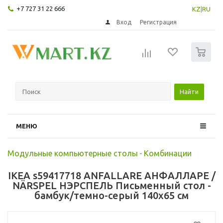
+7 727 31 22 666
KZ
|
RU
Вход
Регистрация
0
Найти
МЕНЮ
Модульные компьютерные столы
-
Комбинации
IKEA s59417718 ANFALLARE АНФАЛЛАРЕ /
NÄRSPEL НЭРСПЕЛЬ Письменный стол -
бамбук/темно-серый 140x65 см