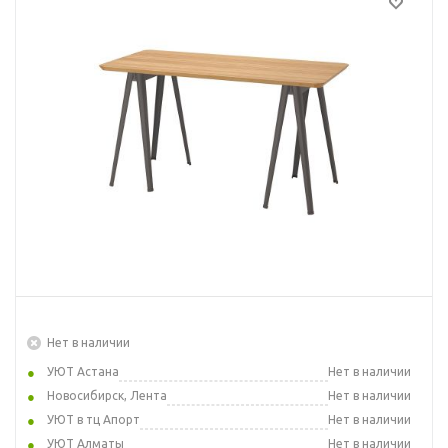
Нет в наличии
УЮТ Астана
Нет в наличии
Новосибирск, Лента
Нет в наличии
УЮТ в тц Апорт
Нет в наличии
УЮТ Алматы
Нет в наличии