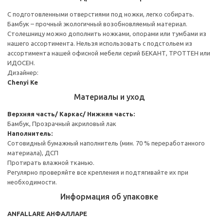
С подготовленными отверстиями под ножки, легко собирать.
Бамбук – прочный экологичный возобновляемый материал.
Столешницу можно дополнить ножками, опорами или тумбами из
нашего ассортимента. Нельзя использовать с подстольем из
ассортимента нашей офисной мебели серий БЕКАНТ, ТРОТТЕН или
ИДОСЕН.
Дизайнер:
Chenyi Ke
Материалы и уход
Верхняя часть/ Каркас/ Нижняя часть:
Бамбук, Прозрачный акриловый лак
Наполнитель:
Сотовидный бумажный наполнитель (мин. 70 % переработанного
материала), ДСП
Протирать влажной тканью.
Регулярно проверяйте все крепления и подтягивайте их при
необходимости.
Информация об упаковке
ANFALLARE АНФАЛЛАРЕ