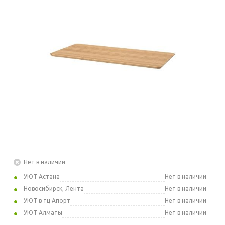
Нет в наличии
УЮТ Астана
Нет в наличии
Новосибирск, Лента
Нет в наличии
УЮТ в тц Апорт
Нет в наличии
УЮТ Алматы
Нет в наличии