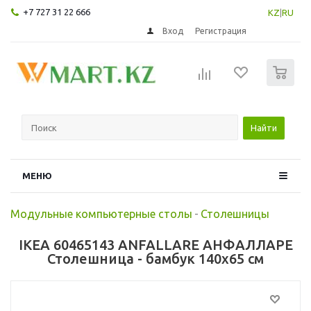
+7 727 31 22 666
KZ
|
RU
Вход
Регистрация
0
Найти
МЕНЮ
Модульные компьютерные столы
-
Столешницы
IKEA 60465143 ANFALLARE АНФАЛЛАРЕ
Столешница - бамбук 140x65 см