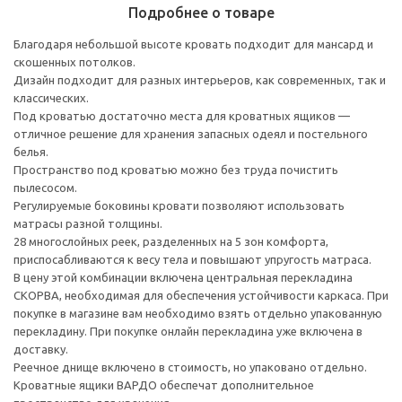
Подробнее о товаре
Благодаря небольшой высоте кровать подходит для мансард и
скошенных потолков.
Дизайн подходит для разных интерьеров, как современных, так и
классических.
Под кроватью достаточно места для кроватных ящиков —
отличное решение для хранения запасных одеял и постельного
белья.
Пространство под кроватью можно без труда почистить
пылесосом.
Регулируемые боковины кровати позволяют использовать
матрасы разной толщины.
28 многослойных реек, разделенных на 5 зон комфорта,
приспосабливаются к весу тела и повышают упругость матраса.
В цену этой комбинации включена центральная перекладина
СКОРВА, необходимая для обеспечения устойчивости каркаса. При
покупке в магазине вам необходимо взять отдельно упакованную
перекладину. При покупке онлайн перекладина уже включена в
доставку.
Реечное днище включено в стоимость, но упаковано отдельно.
Кроватные ящики ВАРДО обеспечат дополнительное