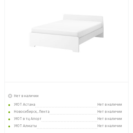
Нет в наличии
УЮТ Астана
Нет в наличии
Новосибирск, Лента
Нет в наличии
УЮТ в тц Апорт
Нет в наличии
УЮТ Алматы
Нет в наличии