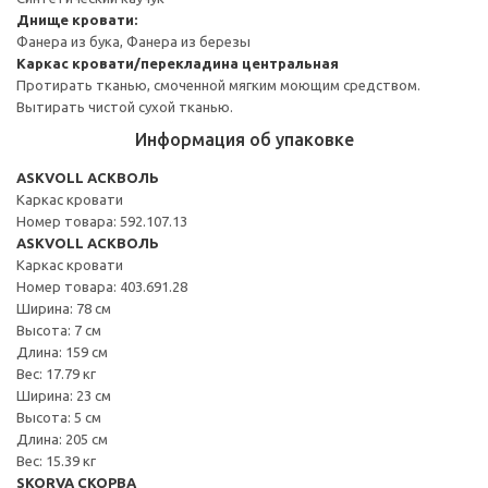
Днище кровати:
Фанера из бука, Фанера из березы
Каркас кровати/перекладина центральная
Протирать тканью, смоченной мягким моющим средством.
Вытирать чистой сухой тканью.
Информация об упаковке
ASKVOLL АСКВОЛЬ
Каркас кровати
Номер товара: 592.107.13
ASKVOLL АСКВОЛЬ
Каркас кровати
Номер товара: 403.691.28
Ширина: 78 см
Высота: 7 см
Длина: 159 см
Вес: 17.79 кг
Ширина: 23 см
Высота: 5 см
Длина: 205 см
Вес: 15.39 кг
SKORVA СКОРВА