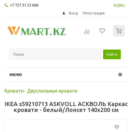
+7 727 31 22 666
KZ
|
RU
Вход
Регистрация
0
Найти
МЕНЮ
Кровати
-
Двуспальные кровати
IKEA s59210713 ASKVOLL АСКВОЛЬ Каркас
кровати - белый/Лонсет 140x200 см