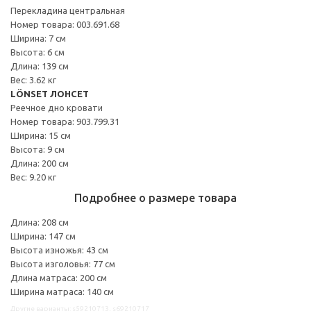
Перекладина центральная
Номер товара: 003.691.68
Ширина: 7 см
Высота: 6 см
Длина: 139 см
Вес: 3.62 кг
LÖNSET ЛОНСЕТ
Реечное дно кровати
Номер товара: 903.799.31
Ширина: 15 см
Высота: 9 см
Длина: 200 см
Вес: 9.20 кг
Подробнее о размере товара
Длина: 208 см
Ширина: 147 см
Высота изножья: 43 см
Высота изголовья: 77 см
Длина матраса: 200 см
Ширина матраса: 140 см
Другие варианты: s59210713, s69210717