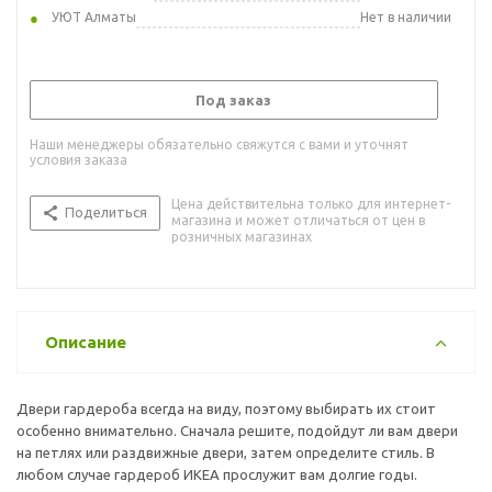
УЮТ Алматы
Нет в наличии
Под заказ
Наши менеджеры обязательно свяжутся с вами и уточнят
условия заказа
Цена действительна только для интернет-
Поделиться
магазина и может отличаться от цен в
розничных магазинах
Описание
Двери гардероба всегда на виду, поэтому выбирать их стоит
особенно внимательно. Сначала решите, подойдут ли вам двери
на петлях или раздвижные двери, затем определите стиль. В
любом случае гардероб ИКЕА прослужит вам долгие годы.