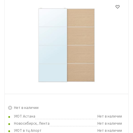
Нет в наличии
УЮТ Астана
Нет в наличии
Новосибирск, Лента
Нет в наличии
УЮТ в тц Апорт
Нет в наличии