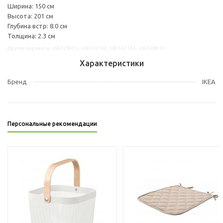
Ширина: 150 см
Высота: 201 см
Глубина встр: 8.0 см
Толщина: 2.3 см
Другие варианты: s69328905, s69332144, s89332143, s69328910
Характеристики
Бренд
IKEA
Персональные рекомендации