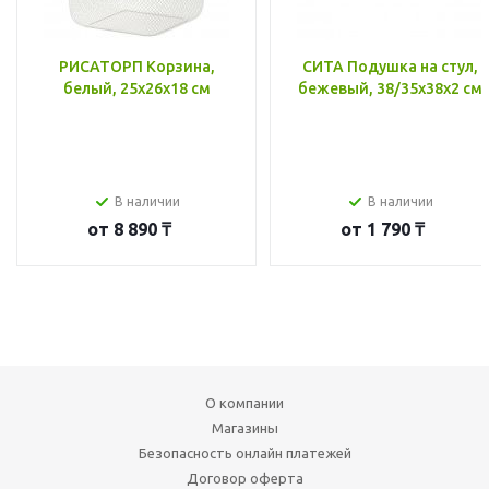
РИСАТОРП Корзина,
СИТА Подушка на стул,
белый, 25x26x18 см
бежевый, 38/35x38x2 см
В наличии
В наличии
от
8 890 ₸
от
1 790 ₸
О компании
Магазины
Безопасность онлайн платежей
Договор оферта