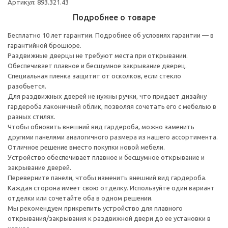
Артикул: 893.321.43
Подробнее о товаре
Бесплатно 10 лет гарантии. Подробнее об условиях гарантии — в
гарантийной брошюре.
Раздвижные дверцы не требуют места при открывании.
Обеспечивает плавное и бесшумное закрывание дверец.
Специальная пленка защитит от осколков, если стекло
разобьется.
Для раздвижных дверей не нужны ручки, что придает дизайну
гардероба лаконичный облик, позволяя сочетать его с мебелью в
разных стилях.
Чтобы обновить внешний вид гардероба, можно заменить
другими панелями аналогичного размера из нашего ассортимента.
Отличное решение вместо покупки новой мебели.
Устройство обеспечивает плавное и бесшумное открывание и
закрывание дверей.
Переверните панели, чтобы изменить внешний вид гардероба.
Каждая сторона имеет свою отделку. Используйте один вариант
отделки или сочетайте оба в одном решении.
Мы рекомендуем прикрепить устройство для плавного
открывания/закрывания к раздвижной двери до ее установки в