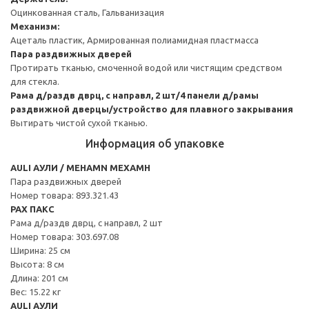
Оцинкованная сталь, Гальванизация
Механизм:
Ацеталь пластик, Армированная полиамидная пластмасса
Пара раздвижных дверей
Протирать тканью, смоченной водой или чистящим средством
для стекла.
Рама д/раздв дврц, с направл, 2 шт/4 панели д/рамы
раздвижной дверцы/устройство для плавного закрывания
Вытирать чистой сухой тканью.
Информация об упаковке
AULI АУЛИ / MEHAMN МЕХАМН
Пара раздвижных дверей
Номер товара: 893.321.43
PAX ПАКС
Рама д/раздв дврц, с направл, 2 шт
Номер товара: 303.697.08
Ширина: 25 см
Высота: 8 см
Длина: 201 см
Вес: 15.22 кг
AULI АУЛИ