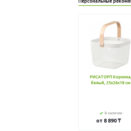
Персональные рекоме
РИСАТОРП Корзина
белый, 25x26x18 см
В наличии
от
8 890 ₸