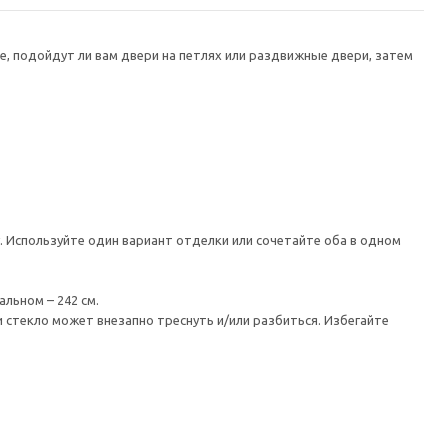
е, подойдут ли вам двери на петлях или раздвижные двери, затем
 Используйте один вариант отделки или сочетайте оба в одном
льном – 242 см.
 стекло может внезапно треснуть и/или разбиться. Избегайте