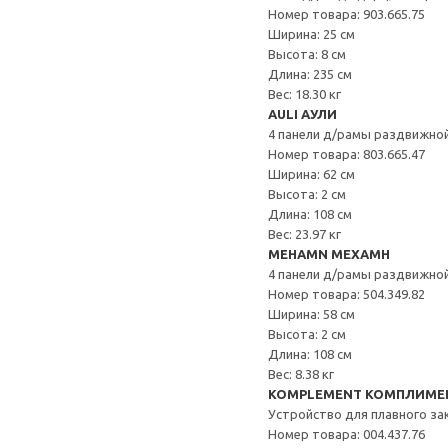
Номер товара: 903.665.75
Ширина: 25 см
Высота: 8 см
Длина: 235 см
Вес: 18.30 кг
AULI АУЛИ
4 панели д/рамы раздвижно
Номер товара: 803.665.47
Ширина: 62 см
Высота: 2 см
Длина: 108 см
Вес: 23.97 кг
MEHAMN МЕХАМН
4 панели д/рамы раздвижно
Номер товара: 504.349.82
Ширина: 58 см
Высота: 2 см
Длина: 108 см
Вес: 8.38 кг
KOMPLEMENT КОМПЛИМЕ
Устройство для плавного з
Номер товара: 004.437.76