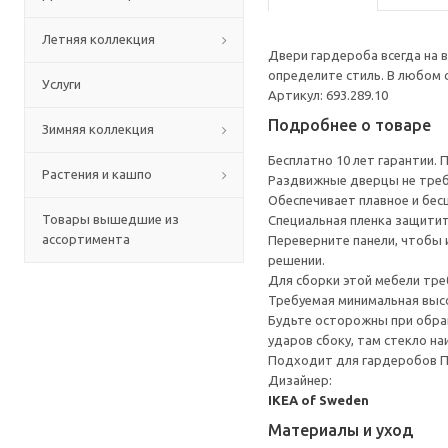
Летняя коллекция
Двери гардероба всегда на 
определите стиль. В любом 
Услуги
Артикул: 693.289.10
Подробнее о товаре
Зимняя коллекция
Бесплатно 10 лет гарантии.
Растения и кашпо
Раздвижные дверцы не треб
Обеспечивает плавное и бес
Товары вышедшие из
Специальная пленка защитит 
ассортимента
Переверните панели, чтобы 
решении.
Для сборки этой мебели тре
Требуемая минимальная высо
Будьте осторожны при обращ
ударов сбоку, там стекло на
Подходит для гардеробов 
Дизайнер:
IKEA of Sweden
Материалы и уход