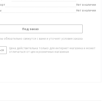
порт
Нет в наличии
ы
Нет в наличии
Под заказ
ы обязательно свяжутся с вами и уточнят условия заказа
Цена действительна только для интернет-магазина и может
ься
отличаться от цен в розничных магазинах