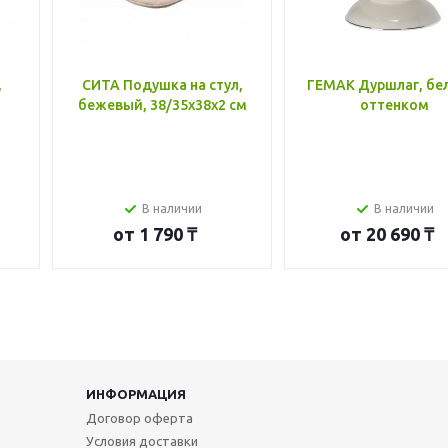
,
СИТА Подушка на стул,
ГЕМАК Дуршлаг, бе
бежевый, 38/35x38x2 см
оттенком
В наличии
В наличии
от
1 790 ₸
от
20 690 ₸
ИНФОРМАЦИЯ
Договор оферта
Условия доставки