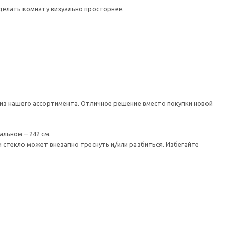
делать комнату визуально просторнее.
из нашего ассортимента. Отличное решение вместо покупки новой
льном – 242 см.
 стекло может внезапно треснуть и/или разбиться. Избегайте