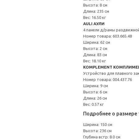
Высота: 8 см
Длина: 235 см
Вес: 16.50 кг
AULI АУЛИ
4 панели д/рамы раздвижно
Номер товара: 603.665.48
Ширина: 62 см
Высота: 2 см
Длина: 83 см
Вес: 18.10 кг
KOMPLEMENT КОМПЛИМЕ
Устройство для плавного з
Номер товара: 004.437.76
Ширина: 9 см
Высота: 6 см
Длина: 26 см
Вес: 0.57 кг
Подробнее о размере 
Ширина: 150 см
Высота: 236 см
Глубина встр: 8.0 см