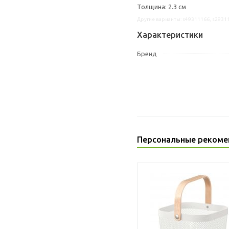
Толщина: 2.3 см
Другие варианты: s49311166, s2931
Характеристики
Бренд
Персональные рекоме