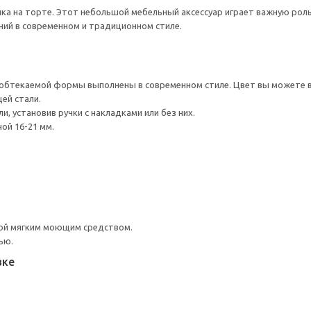
нка на торте. Этот небольшой мебельный аксессуар играет важную рол
ий в современном и традиционном стиле.
обтекаемой формы выполнены в современном стиле. Цвет вы можете вы
ей стали.
, установив ручки с накладками или без них.
ой 16-21 мм.
ой мягким моющим средством.
ью.
вке