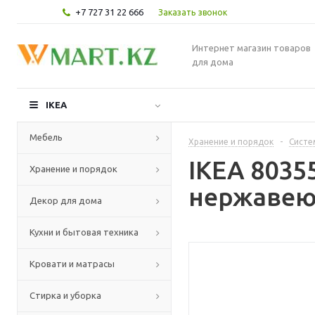
+7 727 31 22 666
Заказать звонок
Интернет магазин товаров
для дома
IKEA
Мебель
Хранение и порядок
-
Систе
IKEA 8035
Хранение и порядок
нержавею
Декор для дома
Кухни и бытовая техника
Кровати и матрасы
Стирка и уборка