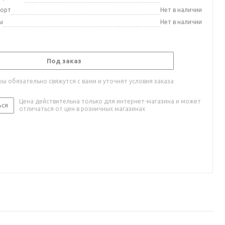
порт
Нет в наличии
ы
Нет в наличии
Под заказ
ы обязательно свяжутся с вами и уточнят условия заказа
Цена действительна только для интернет-магазина и может
ься
отличаться от цен в розничных магазинах