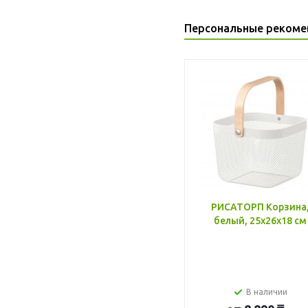
Персональные рекоме
РИСАТОРП Корзина
белый, 25x26x18 см
В наличии