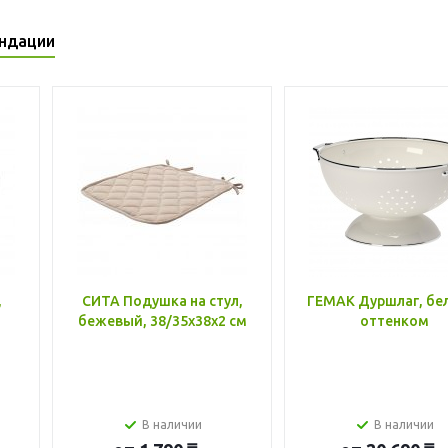
ндации
,
СИТА Подушка на стул,
ГЕМАК Дуршлаг, бе
бежевый, 38/35x38x2 см
оттенком
В наличии
В наличии