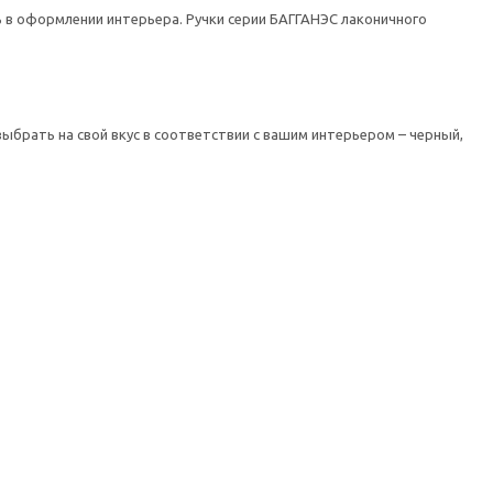
ь в оформлении интерьера. Ручки серии БАГГАНЭС лаконичного
брать на свой вкус в соответствии с вашим интерьером – черный,