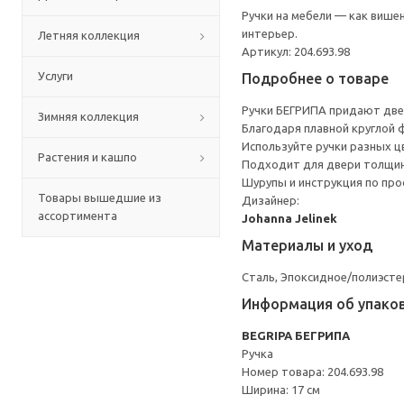
Ручки на мебели — как више
интерьер.
Летняя коллекция
Артикул: 204.693.98
Услуги
Подробнее о товаре
Ручки БЕГРИПА придают две
Зимняя коллекция
Благодаря плавной круглой 
Используйте ручки разных 
Растения и кашпо
Подходит для двери толщин
Шурупы и инструкция по про
Товары вышедшие из
Дизайнер:
ассортимента
Johanna Jelinek
Материалы и уход
Сталь, Эпоксидное/полиэст
Информация об упако
BEGRIPA БЕГРИПА
Ручка
Номер товара: 204.693.98
Ширина: 17 см