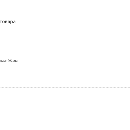
товара
ми: 96 мм