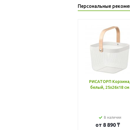
Персональные рекоме
РИСАТОРП Корзина
белый, 25x26x18 см
В наличии
от
8 890 ₸