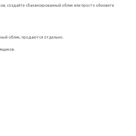
ков, создайте сбалансированный облик или просто обновите
ный облик, продаются отдельно.
 ящиков.