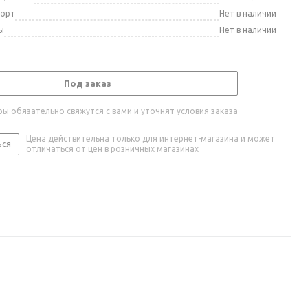
порт
Нет в наличии
ы
Нет в наличии
Под заказ
ы обязательно свяжутся с вами и уточнят условия заказа
Цена действительна только для интернет-магазина и может
ься
отличаться от цен в розничных магазинах