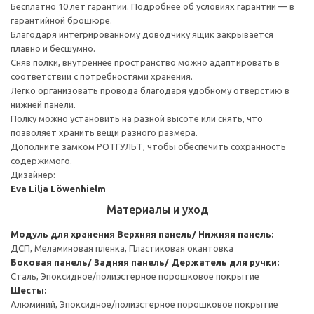
Бесплатно 10 лет гарантии. Подробнее об условиях гарантии — в
гарантийной брошюре.
Благодаря интегрированному доводчику ящик закрывается
плавно и бесшумно.
Сняв полки, внутреннее пространство можно адаптировать в
соответствии с потребностями хранения.
Легко организовать провода благодаря удобному отверстию в
нижней панели.
Полку можно установить на разной высоте или снять, что
позволяет хранить вещи разного размера.
Дополните замком РОТГУЛЬТ, чтобы обеспечить сохранность
содержимого.
Дизайнер:
Eva Lilja Löwenhielm
Материалы и уход
Модуль для хранения
Верхняя панель/ Нижняя панель:
ДСП, Меламиновая пленка, Пластиковая окантовка
Боковая панель/ Задняя панель/ Держатель для ручки:
Сталь, Эпоксидное/полиэстерное порошковое покрытие
Шесты:
Алюминий, Эпоксидное/полиэстерное порошковое покрытие