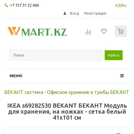
+7 727 31 22 666
KZ
|
RU
Вход
Регистрация
0
Найти
МЕНЮ
БЕКАНТ система
-
Офисное хранение и тумбы БЕКАНТ
IKEA s69282530 BEKANT БЕКАНТ Модуль
для хранения, на ножках - сетка белый
41x101 см