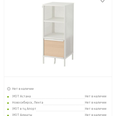
Нет в наличии
УЮТ Астана
Нет в наличии
Новосибирск, Лента
Нет в наличии
УЮТ в тц Апорт
Нет в наличии
УЮТ Алматы
Нет в наличии