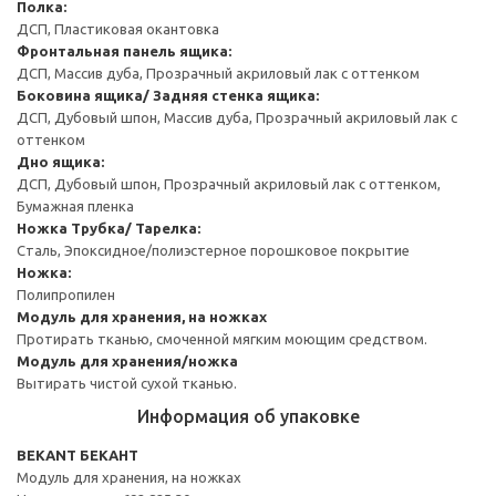
Полка:
ДСП, Пластиковая окантовка
Фронтальная панель ящика:
ДСП, Массив дуба, Прозрачный акриловый лак с оттенком
Боковина ящика/ Задняя стенка ящика:
ДСП, Дубовый шпон, Массив дуба, Прозрачный акриловый лак с
оттенком
Дно ящика:
ДСП, Дубовый шпон, Прозрачный акриловый лак с оттенком,
Бумажная пленка
Ножка
Трубка/ Тарелка:
Сталь, Эпоксидное/полиэстерное порошковое покрытие
Ножка:
Полипропилен
Модуль для хранения, на ножках
Протирать тканью, смоченной мягким моющим средством.
Модуль для хранения/ножка
Вытирать чистой сухой тканью.
Информация об упаковке
BEKANT БЕКАНТ
Модуль для хранения, на ножках