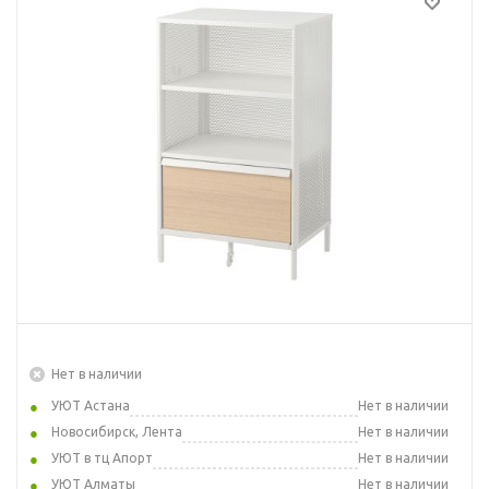
Нет в наличии
УЮТ Астана
Нет в наличии
Новосибирск, Лента
Нет в наличии
УЮТ в тц Апорт
Нет в наличии
УЮТ Алматы
Нет в наличии