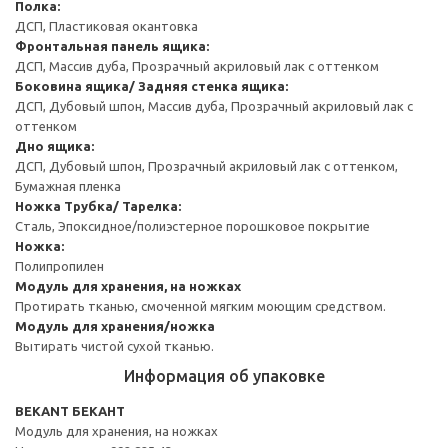
Полка:
ДСП, Пластиковая окантовка
Фронтальная панель ящика:
ДСП, Массив дуба, Прозрачный акриловый лак с оттенком
Боковина ящика/ Задняя стенка ящика:
ДСП, Дубовый шпон, Массив дуба, Прозрачный акриловый лак с
оттенком
Дно ящика:
ДСП, Дубовый шпон, Прозрачный акриловый лак с оттенком,
Бумажная пленка
Ножка
Трубка/ Тарелка:
Сталь, Эпоксидное/полиэстерное порошковое покрытие
Ножка:
Полипропилен
Модуль для хранения, на ножках
Протирать тканью, смоченной мягким моющим средством.
Модуль для хранения/ножка
Вытирать чистой сухой тканью.
Информация об упаковке
BEKANT БЕКАНТ
Модуль для хранения, на ножках