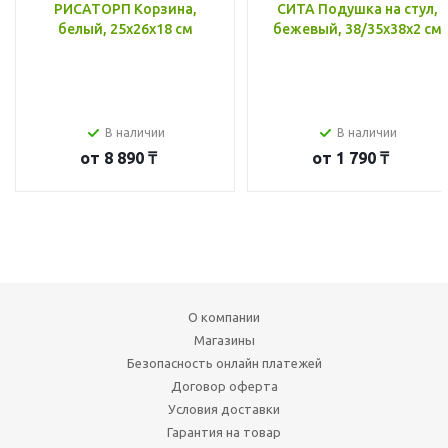
РИСАТОРП Корзина,
СИТА Подушка на стул,
белый, 25x26x18 см
бежевый, 38/35x38x2 см
В наличии
В наличии
от
8 890 ₸
от
1 790 ₸
О компании
Магазины
Безопасность онлайн платежей
Договор оферта
Условия доставки
Гарантия на товар