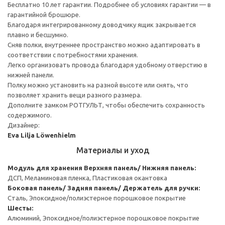
Бесплатно 10 лет гарантии. Подробнее об условиях гарантии — в
гарантийной брошюре.
Благодаря интегрированному доводчику ящик закрывается
плавно и бесшумно.
Сняв полки, внутреннее пространство можно адаптировать в
соответствии с потребностями хранения.
Легко организовать провода благодаря удобному отверстию в
нижней панели.
Полку можно установить на разной высоте или снять, что
позволяет хранить вещи разного размера.
Дополните замком РОТГУЛЬТ, чтобы обеспечить сохранность
содержимого.
Дизайнер:
Eva Lilja Löwenhielm
Материалы и уход
Модуль для хранения
Верхняя панель/ Нижняя панель:
ДСП, Меламиновая пленка, Пластиковая окантовка
Боковая панель/ Задняя панель/ Держатель для ручки:
Сталь, Эпоксидное/полиэстерное порошковое покрытие
Шесты:
Алюминий, Эпоксидное/полиэстерное порошковое покрытие