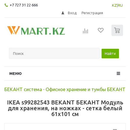
+7 727 31 22 666
KZ
|
RU
Вход
Регистрация
0
Найти
МЕНЮ
БЕКАНТ система
-
Офисное хранение и тумбы БЕКАНТ
IKEA s99282543 BEKANT БЕКАНТ Модуль
для хранения, на ножках - сетка белый
61x101 см