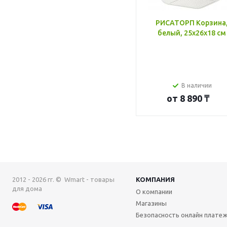
РИСАТОРП Корзина
белый, 25x26x18 см
В наличии
от
8 890 ₸
2012 - 2026 гг. © Wmart - товары
КОМПАНИЯ
для дома
О компании
Магазины
Безопасность онлайн плате