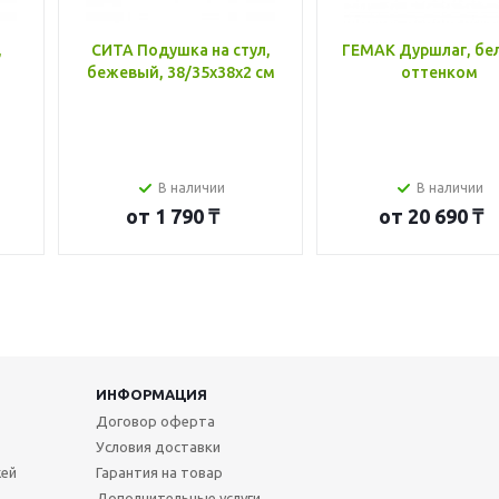
,
СИТА Подушка на стул,
ГЕМАК Дуршлаг, бе
бежевый, 38/35x38x2 см
оттенком
В наличии
В наличии
от
1 790 ₸
от
20 690 ₸
ИНФОРМАЦИЯ
Договор оферта
Условия доставки
жей
Гарантия на товар
Дополнительные услуги