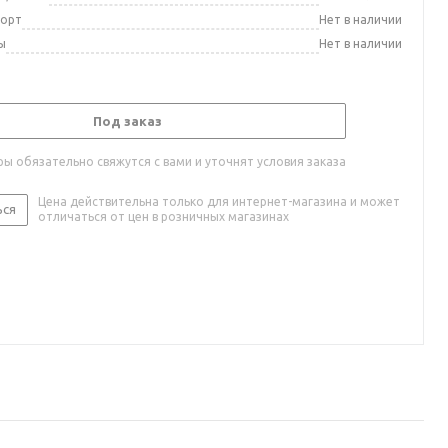
порт
Нет в наличии
ы
Нет в наличии
Под заказ
ы обязательно свяжутся с вами и уточнят условия заказа
Цена действительна только для интернет-магазина и может
ься
отличаться от цен в розничных магазинах