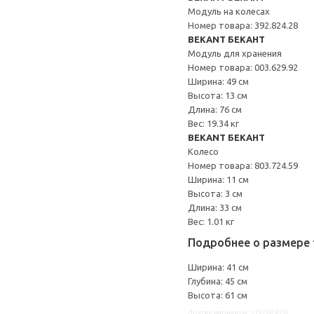
Модуль на колесах
Номер товара: 392.824.28
BEKANT БЕКАНТ
Модуль для хранения
Номер товара: 003.629.92
Ширина: 49 см
Высота: 13 см
Длина: 76 см
Вес: 19.34 кг
BEKANT БЕКАНТ
Колесо
Номер товара: 803.724.59
Ширина: 11 см
Высота: 3 см
Длина: 33 см
Вес: 1.01 кг
Подробнее о размере 
Ширина: 41 см
Глубина: 45 см
Высота: 61 см
Другие варианты: s39282428