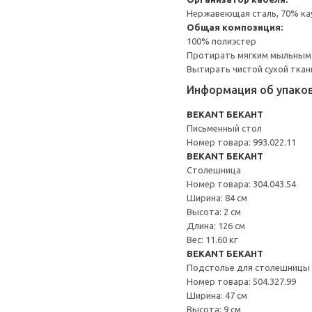
Нержавеющая сталь, 70% кау
Общая композиция:
100% полиэстер
Протирать мягким мыльным
Вытирать чистой сухой ткан
Информация об упако
BEKANT БЕКАНТ
Письменный стол
Номер товара: 993.022.11
BEKANT БЕКАНТ
Столешница
Номер товара: 304.043.54
Ширина: 84 см
Высота: 2 см
Длина: 126 см
Вес: 11.60 кг
BEKANT БЕКАНТ
Подстолье для столешницы
Номер товара: 504.327.99
Ширина: 47 см
Высота: 9 см