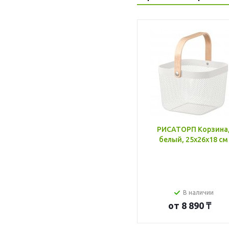
РИСАТОРП Корзина
белый, 25x26x18 см
В наличии
от
8 890 ₸