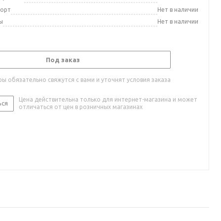
порт
Нет в наличии
ы
Нет в наличии
Под заказ
ы обязательно свяжутся с вами и уточнят условия заказа
Цена действительна только для интернет-магазина и может
ься
отличаться от цен в розничных магазинах