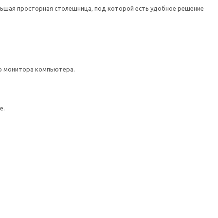
льшая просторная столешница, под которой есть удобное решение
о монитора компьютера.
е.