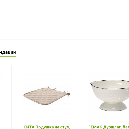
ндации
,
СИТА Подушка на стул,
ГЕМАК Дуршлаг, бе