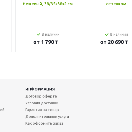
бежевый, 38/35x38x2 см
оттенком
В наличии
В наличии
от
1 790 ₸
от
20 690 ₸
ИНФОРМАЦИЯ
Договор оферта
Условия доставки
жей
Гарантия на товар
Дополнительные услуги
Как оформить заказ