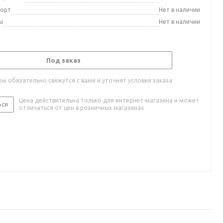
порт
Нет в наличии
ы
Нет в наличии
Под заказ
ы обязательно свяжутся с вами и уточнят условия заказа
Цена действительна только для интернет-магазина и может
ься
отличаться от цен в розничных магазинах