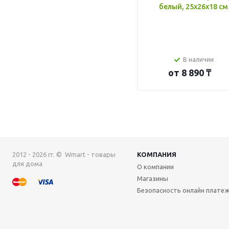
белый, 25x26x18 см
В наличии
от
8 890 ₸
2012 - 2026 гг. © Wmart - товары
КОМПАНИЯ
для дома
О компании
Магазины
Безопасность онлайн плате