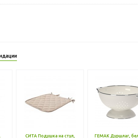
ндации
,
СИТА Подушка на стул,
ГЕМАК Дуршлаг, бе