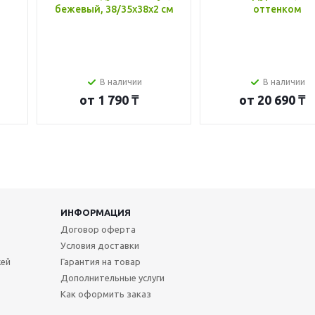
бежевый, 38/35x38x2 см
оттенком
В наличии
В наличии
от
1 790 ₸
от
20 690 ₸
ИНФОРМАЦИЯ
Договор оферта
Условия доставки
жей
Гарантия на товар
Дополнительные услуги
Как оформить заказ