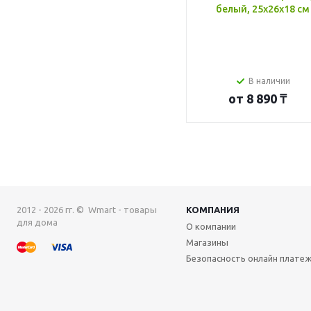
белый, 25x26x18 см
В наличии
от
8 890 ₸
2012 - 2026 гг. © Wmart - товары
КОМПАНИЯ
для дома
О компании
Магазины
Безопасность онлайн плате