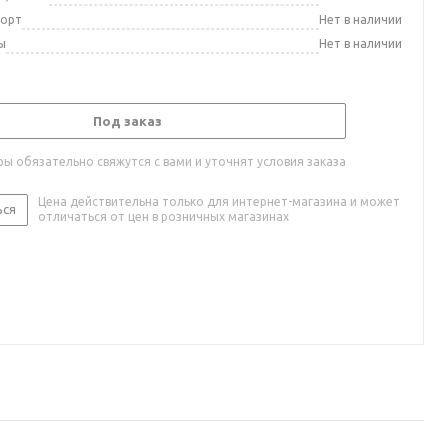
порт
Нет в наличии
ы
Нет в наличии
Под заказ
ы обязательно свяжутся с вами и уточнят условия заказа
Цена действительна только для интернет-магазина и может
ься
отличаться от цен в розничных магазинах