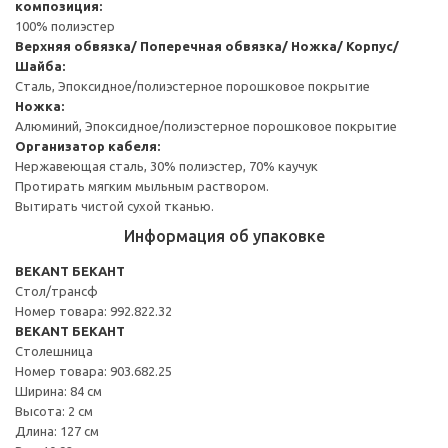
композиция:
100% полиэстер
Верхняя обвязка/ Поперечная обвязка/ Ножка/ Корпус/
Шайба:
Сталь, Эпоксидное/полиэстерное порошковое покрытие
Ножка:
Алюминий, Эпоксидное/полиэстерное порошковое покрытие
Организатор кабеля:
Нержавеющая сталь, 30% полиэстер, 70% каучук
Протирать мягким мыльным раствором.
Вытирать чистой сухой тканью.
Информация об упаковке
BEKANT БЕКАНТ
Стол/трансф
Номер товара: 992.822.32
BEKANT БЕКАНТ
Столешница
Номер товара: 903.682.25
Ширина: 84 см
Высота: 2 см
Длина: 127 см