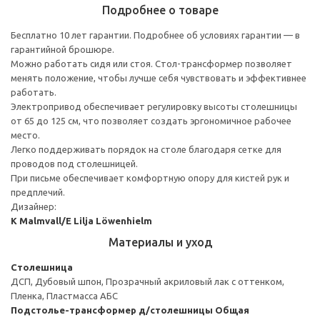
Подробнее о товаре
Бесплатно 10 лет гарантии. Подробнее об условиях гарантии — в
гарантийной брошюре.
Можно работать сидя или стоя. Стол-трансформер позволяет
менять положение, чтобы лучше себя чувствовать и эффективнее
работать.
Электропривод обеспечивает регулировку высоты столешницы
от 65 до 125 см, что позволяет создать эргономичное рабочее
место.
Легко поддерживать порядок на столе благодаря сетке для
проводов под столешницей.
При письме обеспечивает комфортную опору для кистей рук и
предплечий.
Дизайнер:
K Malmvall/E Lilja Löwenhielm
Материалы и уход
Столешница
ДСП, Дубовый шпон, Прозрачный акриловый лак с оттенком,
Пленка, Пластмасса АБС
Подстолье-трансформер д/столешницы
Общая