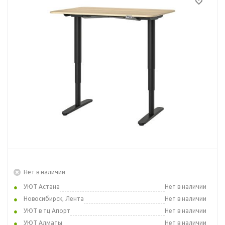
Нет в наличии
УЮТ Астана
Нет в наличии
Новосибирск, Лента
Нет в наличии
УЮТ в тц Апорт
Нет в наличии
УЮТ Алматы
Нет в наличии