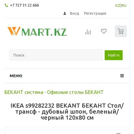
+7 727 31 22 666
KZ
|
RU
Вход
Регистрация
0
Найти
МЕНЮ
БЕКАНТ система
-
Офисные столы БЕКАНТ
IKEA s99282232 BEKANT БЕКАНТ Стол/
трансф - дубовый шпон, беленый/
черный 120x80 см