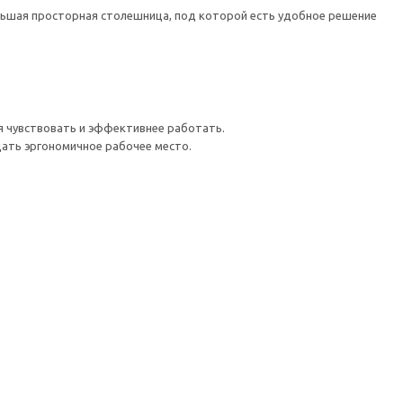
льшая просторная столешница, под которой есть удобное решение
я чувствовать и эффективнее работать.
дать эргономичное рабочее место.