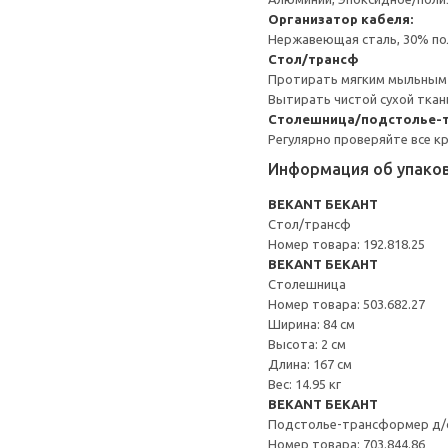
Организатор кабеля:
Нержавеющая сталь, 30% пол
Стол/трансф
Протирать мягким мыльным
Вытирать чистой сухой ткан
Столешница/подстолье-
Регулярно проверяйте все к
Информация об упако
BEKANT БЕКАНТ
Стол/трансф
Номер товара: 192.818.25
BEKANT БЕКАНТ
Столешница
Номер товара: 503.682.27
Ширина: 84 см
Высота: 2 см
Длина: 167 см
Вес: 14.95 кг
BEKANT БЕКАНТ
Подстолье-трансформер д
Номер товара: 703.844.86