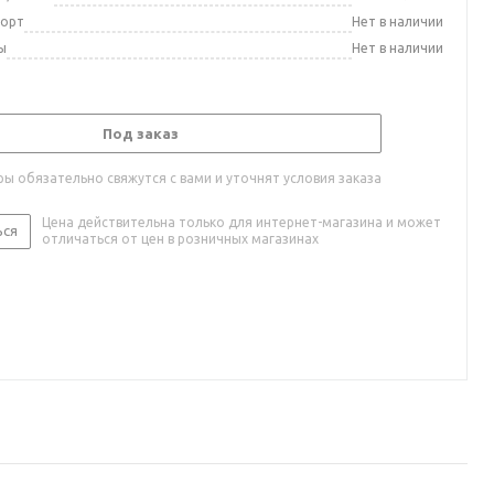
порт
Нет в наличии
ы
Нет в наличии
Под заказ
ы обязательно свяжутся с вами и уточнят условия заказа
Цена действительна только для интернет-магазина и может
ься
отличаться от цен в розничных магазинах