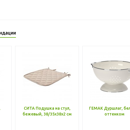
ндации
,
СИТА Подушка на стул,
ГЕМАК Дуршлаг, бе
бежевый, 38/35x38x2 см
оттенком