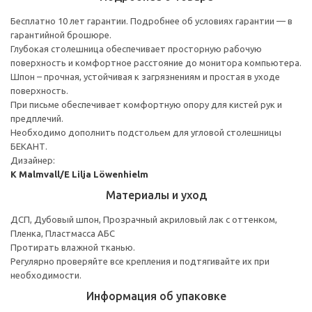
Бесплатно 10 лет гарантии. Подробнее об условиях гарантии — в
гарантийной брошюре.
Глубокая столешница обеспечивает просторную рабочую
поверхность и комфортное расстояние до монитора компьютера.
Шпон – прочная, устойчивая к загрязнениям и простая в уходе
поверхность.
При письме обеспечивает комфортную опору для кистей рук и
предплечий.
Необходимо дополнить подстольем для угловой столешницы
БЕКАНТ.
Дизайнер:
K Malmvall/E Lilja Löwenhielm
Материалы и уход
ДСП, Дубовый шпон, Прозрачный акриловый лак с оттенком,
Пленка, Пластмасса АБС
Протирать влажной тканью.
Регулярно проверяйте все крепления и подтягивайте их при
необходимости.
Информация об упаковке