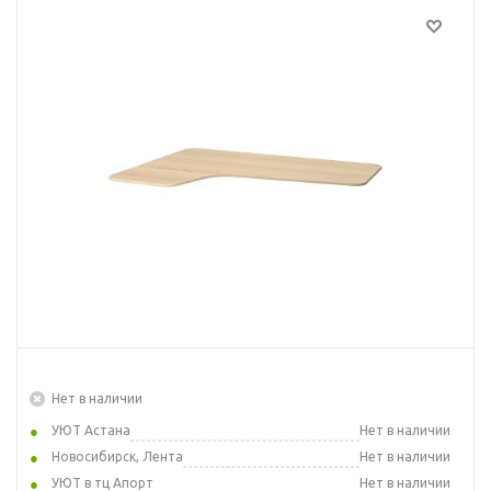
Нет в наличии
УЮТ Астана
Нет в наличии
Новосибирск, Лента
Нет в наличии
УЮТ в тц Апорт
Нет в наличии