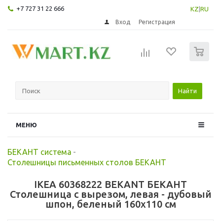
+7 727 31 22 666
KZ
|
RU
Вход
Регистрация
0
Найти
МЕНЮ
БЕКАНТ система
-
Столешницы письменных столов БЕКАНТ
IKEA 60368222 BEKANT БЕКАНТ
Столешница с вырезом, левая - дубовый
шпон, беленый 160x110 см