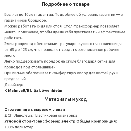
Подробнее о товаре
Бесплатно 10 лет гарантии. Подробнее об условиях гарантии — в
гарантийной брошюре.
Можно работать сидя или стоя. Стол-трансформер позволяет
менять положение, чтобы лучше себя чувствовать и эффективнее
работать.
Электропривод обеспечивает регулировку высоты столешницы
от 65 до 125 см, что позволяет создать эргономичное рабочее
место.
Легко поддерживать порядок на столе благодаря сетке для
проводов под столешницей.
При письме обеспечивает комфортную опору для кистей рук и
предплечий.
Дизайнер:
K Malmvall/E Lilja Löwenhielm
Материалы и уход
Столешница с вырезом, левая
ДСП, Линолеум, Пластиковая окантовка
Угловой стол-трансформер,электр
Общая композиция:
100% полиэстер