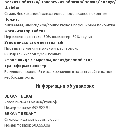
Верхняя обвязка/ Поперечная обвязка/ Ножка/ Корпус/
Шайба:
Сталь, Эпоксидное/полиэстерное порошковое покрытие
Ножка:
Алюминий, Эпоксидное/полиэстерное порошковое покрытие
Организатор кабеля:
Нержавеющая сталь, 30% полиэстер, 70% каучук
Углов письм стол лев/трансф
Протирать мягким мыльным раствором.
Вытирать чистой сухой тканью.
Столешница с вырезом, левая/угловой стол-
трансформер,электр
Регулярно проверяйте все крепления и подтягивайте их при
необходимости.
Информация об упаковке
BEKANT БЕКАНТ
Углов письм стол лев/трансф
Номер товара: 692.822.81
BEKANT БЕКАНТ
Столешница с вырезом, левая
Номер товара: 503.663.08