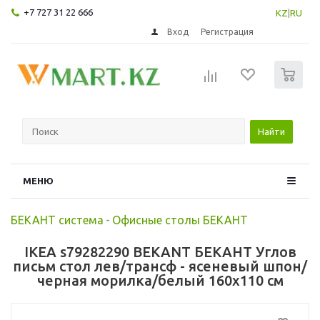
+7 727 31 22 666
KZ
|
RU
Вход
Регистрация
0
Найти
МЕНЮ
БЕКАНТ система
-
Офисные столы БЕКАНТ
IKEA s79282290 BEKANT БЕКАНТ Углов
письм стол лев/трансф - ясеневый шпон/
черная морилка/белый 160x110 см