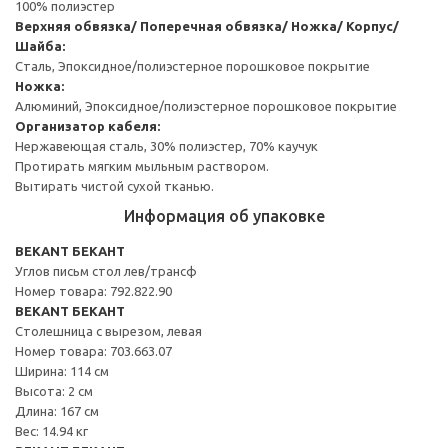
100% полиэстер
Верхняя обвязка/ Поперечная обвязка/ Ножка/ Корпус/
Шайба:
Сталь, Эпоксидное/полиэстерное порошковое покрытие
Ножка:
Алюминий, Эпоксидное/полиэстерное порошковое покрытие
Организатор кабеля:
Нержавеющая сталь, 30% полиэстер, 70% каучук
Протирать мягким мыльным раствором.
Вытирать чистой сухой тканью.
Информация об упаковке
BEKANT БЕКАНТ
Углов письм стол лев/трансф
Номер товара: 792.822.90
BEKANT БЕКАНТ
Столешница с вырезом, левая
Номер товара: 703.663.07
Ширина: 114 см
Высота: 2 см
Длина: 167 см
Вес: 14.94 кг