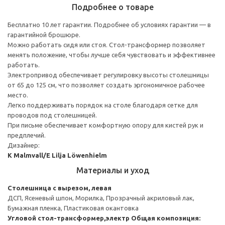
Подробнее о товаре
Бесплатно 10 лет гарантии. Подробнее об условиях гарантии — в
гарантийной брошюре.
Можно работать сидя или стоя. Стол-трансформер позволяет
менять положение, чтобы лучше себя чувствовать и эффективнее
работать.
Электропривод обеспечивает регулировку высоты столешницы
от 65 до 125 см, что позволяет создать эргономичное рабочее
место.
Легко поддерживать порядок на столе благодаря сетке для
проводов под столешницей.
При письме обеспечивает комфортную опору для кистей рук и
предплечий.
Дизайнер:
K Malmvall/E Lilja Löwenhielm
Материалы и уход
Столешница с вырезом, левая
ДСП, Ясеневый шпон, Морилка, Прозрачный акриловый лак,
Бумажная пленка, Пластиковая окантовка
Угловой стол-трансформер,электр
Общая композиция: