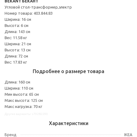
BEKANT БЕКАНТ
Угловой стол-трансформер,электр
Номер товара: 403.844.83
Ширина: 16 см
Высота: 6 см
Длина: 143 см
Вес: 11.58 кг
Ширина: 21 см
Высота: 13 см
Длина: 72 см
Вес: 17.83 кг
Подробнее о размере товара
Длина: 160 см
Ширина: 110 см
Мин высота: 65 см
Макс высота: 125 см
Макс нагрузка: 70 кг
Другие варианты: s79282290
Характеристики
Бренд
IKEA