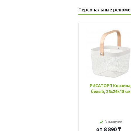
Персональные рекоме
РИСАТОРП Корзина
белый, 25x26x18 см
В наличии
от
8 890 ₸