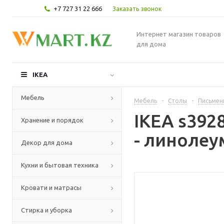
+7 727 31 22 666
Заказать звонок
Интернет магазин товаров
для дома
IKEA
Мебель
Мебель
-
Столы
-
Письмен
IKEA s392
Хранение и порядок
- линолеу
Декор для дома
Кухни и бытовая техника
Кровати и матрасы
Стирка и уборка