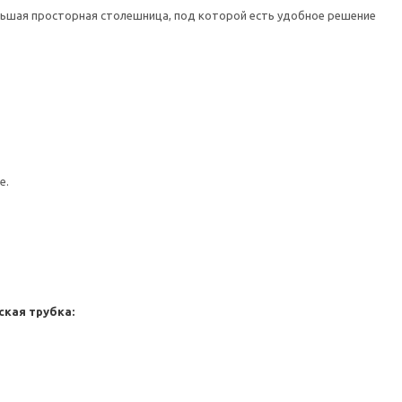
льшая просторная столешница, под которой есть удобное решение
е.
кая трубка: