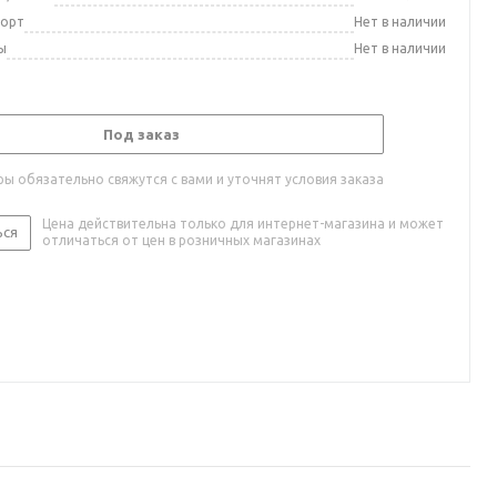
порт
Нет в наличии
ы
Нет в наличии
Под заказ
ы обязательно свяжутся с вами и уточнят условия заказа
Цена действительна только для интернет-магазина и может
ься
отличаться от цен в розничных магазинах