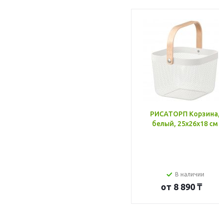
РИСАТОРП Корзина
белый, 25x26x18 см
В наличии
от
8 890 ₸