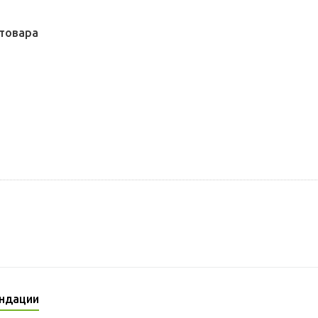
товара
ндации