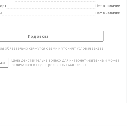
порт
Нет в наличии
ы
Нет в наличии
Под заказ
ы обязательно свяжутся с вами и уточнят условия заказа
Цена действительна только для интернет-магазина и может
ься
отличаться от цен в розничных магазинах