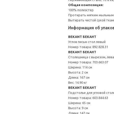
Общая композиция:
100% полиэстер
Протирать мягким мыльным
Вытирать чистой сухой ткан
Информация об упако
BEKANT БЕКАНТ
Углов письм стол левый
Номер товара: 892.828.31
BEKANT БЕКАНТ
Столешница с вырезом, лев
Номер товара: 703.663.07
Ширина: 114 см
Высота: 2 см
Длина: 167 см
Вес: 14.90 кг
BEKANT БЕКАНТ
Подстолье для угловой сто
Номер товара: 603.844.63
Ширина: 65 см
Высота: 9 см
Длина: 147 см