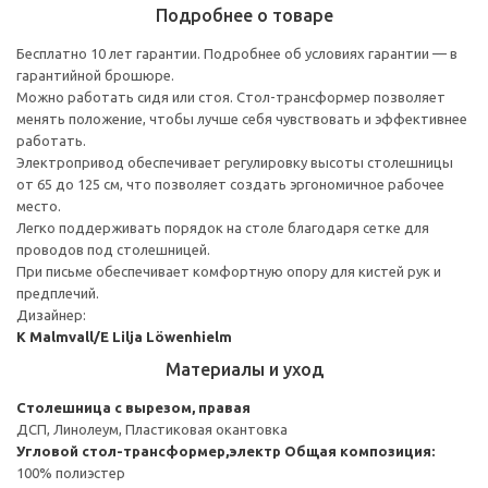
Подробнее о товаре
Бесплатно 10 лет гарантии. Подробнее об условиях гарантии — в
гарантийной брошюре.
Можно работать сидя или стоя. Стол-трансформер позволяет
менять положение, чтобы лучше себя чувствовать и эффективнее
работать.
Электропривод обеспечивает регулировку высоты столешницы
от 65 до 125 см, что позволяет создать эргономичное рабочее
место.
Легко поддерживать порядок на столе благодаря сетке для
проводов под столешницей.
При письме обеспечивает комфортную опору для кистей рук и
предплечий.
Дизайнер:
K Malmvall/E Lilja Löwenhielm
Материалы и уход
Столешница с вырезом, правая
ДСП, Линолеум, Пластиковая окантовка
Угловой стол-трансформер,электр
Общая композиция:
100% полиэстер