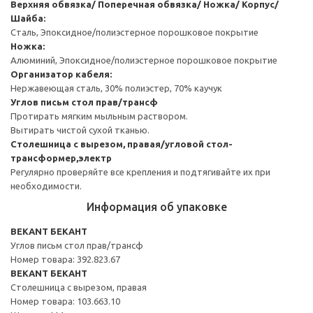
Верхняя обвязка/ Поперечная обвязка/ Ножка/ Корпус/
Шайба:
Сталь, Эпоксидное/полиэстерное порошковое покрытие
Ножка:
Алюминий, Эпоксидное/полиэстерное порошковое покрытие
Организатор кабеля:
Нержавеющая сталь, 30% полиэстер, 70% каучук
Углов письм стол прав/трансф
Протирать мягким мыльным раствором.
Вытирать чистой сухой тканью.
Столешница с вырезом, правая/угловой стол-
трансформер,электр
Регулярно проверяйте все крепления и подтягивайте их при
необходимости.
Информация об упаковке
BEKANT БЕКАНТ
Углов письм стол прав/трансф
Номер товара: 392.823.67
BEKANT БЕКАНТ
Столешница с вырезом, правая
Номер товара: 103.663.10