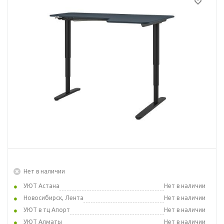
Нет в наличии
УЮТ Астана
Нет в наличии
Новосибирск, Лента
Нет в наличии
УЮТ в тц Апорт
Нет в наличии
УЮТ Алматы
Нет в наличии