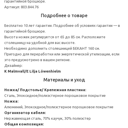
гарантийной брошюре.
Артикул: 803.844.76
Подробнее о товаре
Бесплатно 10 лет гарантии. Подробнее об условиях гарантии — в
гарантийной брошюре.
Высота ножек регулируется от 65 до 85 см. Расположите
столешницу на удобной для вас высоте.
Необходимо дополнить столешницей БЕКАНТ 160 см.
Пригодно для переработки или энергетической утилизации, если
это предусмотрено в вашем регионе.
Дизайнер:
K Malmvall/E Lilja Löwenhielm
Материалы и уход
Ножка/ Подстолье/ Крепежная пластина:
Сталь, Эпоксидное/полиэстерное порошковое покрытие
Ножка:
Алюминий, Эпоксидное/полиэстерное порошковое покрытие
Организатор кабеля:
Нержавеющая сталь, 70% каучук, 30% полиэстер
Общая композиция: