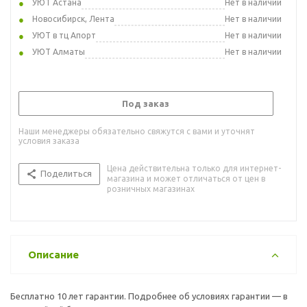
УЮТ Астана
Нет в наличии
Новосибирск, Лента
Нет в наличии
УЮТ в тц Апорт
Нет в наличии
УЮТ Алматы
Нет в наличии
Под заказ
Наши менеджеры обязательно свяжутся с вами и уточнят
условия заказа
Цена действительна только для интернет-
Поделиться
магазина и может отличаться от цен в
розничных магазинах
Описание
Бесплатно 10 лет гарантии. Подробнее об условиях гарантии — в