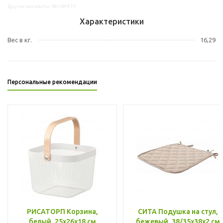
Другие варианты: 80384476
Характеристики
Вес в кг.
16,29
Персональные рекомендации
РИСАТОРП Корзина,
СИТА Подушка на стул,
белый, 25x26x18 см
бежевый, 38/35x38x2 см