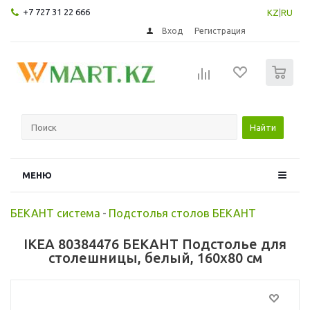
+7 727 31 22 666
KZ
|
RU
Вход
Регистрация
0
Найти
МЕНЮ
БЕКАНТ система
-
Подстолья столов БЕКАНТ
IKEA 80384476 БЕКАНТ Подстолье для
столешницы, белый, 160x80 см