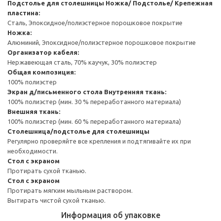
Подстолье для столешницы
Ножка/ Подстолье/ Крепежная
пластина:
Сталь, Эпоксидное/полиэстерное порошковое покрытие
Ножка:
Алюминий, Эпоксидное/полиэстерное порошковое покрытие
Организатор кабеля:
Нержавеющая сталь, 70% каучук, 30% полиэстер
Общая композиция:
100% полиэстер
Экран д/письменного стола
Внутренняя ткань:
100% полиэстер (мин. 30 % переработанного материала)
Внешняя ткань:
100% полиэстер (мин. 60 % переработанного материала)
Столешница/подстолье для столешницы
Регулярно проверяйте все крепления и подтягивайте их при
необходимости.
Стол с экраном
Протирать сухой тканью.
Стол с экраном
Протирать мягким мыльным раствором.
Вытирать чистой сухой тканью.
Информация об упаковке