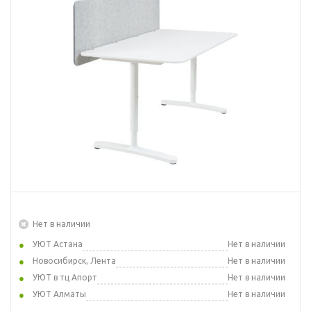
Нет в наличии
УЮТ Астана
Нет в наличии
Новосибирск, Лента
Нет в наличии
УЮТ в тц Апорт
Нет в наличии
УЮТ Алматы
Нет в наличии