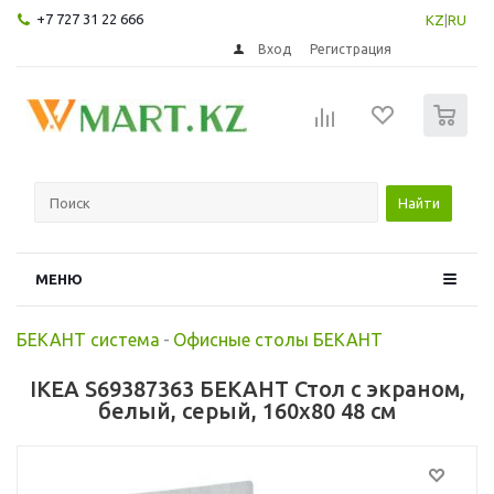
+7 727 31 22 666
KZ
|
RU
Вход
Регистрация
0
Найти
МЕНЮ
БЕКАНТ система
-
Офисные столы БЕКАНТ
IKEA S69387363 БЕКАНТ Стол с экраном,
белый, серый, 160x80 48 см