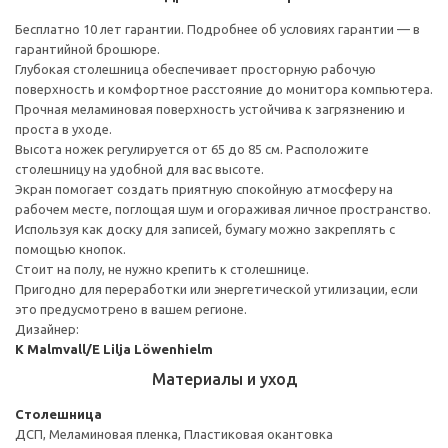
Бесплатно 10 лет гарантии. Подробнее об условиях гарантии — в
гарантийной брошюре.
Глубокая столешница обеспечивает просторную рабочую
поверхность и комфортное расстояние до монитора компьютера.
Прочная меламиновая поверхность устойчива к загрязнению и
проста в уходе.
Высота ножек регулируется от 65 до 85 см. Расположите
столешницу на удобной для вас высоте.
Экран помогает создать приятную спокойную атмосферу на
рабочем месте, поглощая шум и огораживая личное пространство.
Используя как доску для записей, бумагу можно закреплять с
помощью кнопок.
Стоит на полу, не нужно крепить к столешнице.
Пригодно для переработки или энергетической утилизации, если
это предусмотрено в вашем регионе.
Дизайнер:
K Malmvall/E Lilja Löwenhielm
Материалы и уход
Столешница
ДСП, Меламиновая пленка, Пластиковая окантовка