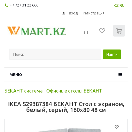
+7 727 31 22 666
KZ
|
RU
Вход
Регистрация
0
Найти
МЕНЮ
БЕКАНТ система
-
Офисные столы БЕКАНТ
IKEA S29387384 БЕКАНТ Стол с экраном,
белый, серый, 160x80 48 см