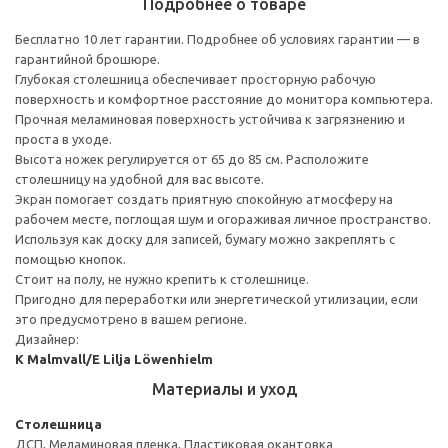
Подробнее о товаре
Бесплатно 10 лет гарантии. Подробнее об условиях гарантии — в
гарантийной брошюре.
Глубокая столешница обеспечивает просторную рабочую
поверхность и комфортное расстояние до монитора компьютера.
Прочная меламиновая поверхность устойчива к загрязнению и
проста в уходе.
Высота ножек регулируется от 65 до 85 см. Расположите
столешницу на удобной для вас высоте.
Экран помогает создать приятную спокойную атмосферу на
рабочем месте, поглощая шум и огораживая личное пространство.
Используя как доску для записей, бумагу можно закреплять с
помощью кнопок.
Стоит на полу, не нужно крепить к столешнице.
Пригодно для переработки или энергетической утилизации, если
это предусмотрено в вашем регионе.
Дизайнер:
K Malmvall/E Lilja Löwenhielm
Материалы и уход
Столешница
ДСП, Меламиновая пленка, Пластиковая окантовка