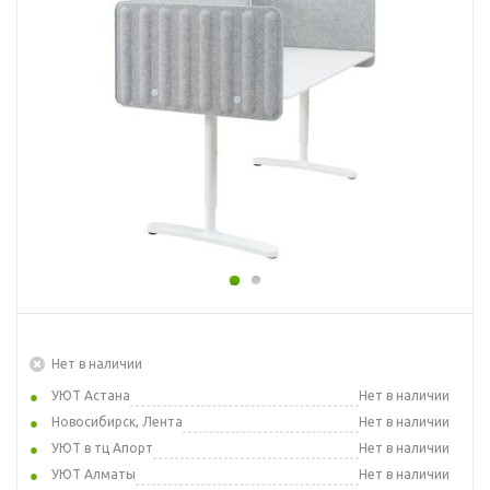
Нет в наличии
УЮТ Астана
Нет в наличии
Новосибирск, Лента
Нет в наличии
УЮТ в тц Апорт
Нет в наличии
УЮТ Алматы
Нет в наличии