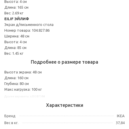
Высота: 4 см
Длина: 165 см
Вес: 2.69 кг
EILIF ЭЙЛИФ
Экран д/письменного стола
Номер товара: 104.827.86
Ширина: 48 см
Высота: 4 см
Длина: 85 см
Вес: 1.45 кг
Подробнее о размере товара
Высота экрана: 48 см
Длина: 160 см
Глубина: 80 см
Макс нагрузка: 100 кг
Другие варианты: s29387384
Характеристики
Бренд
IKEA
Вес в кг.
37,84