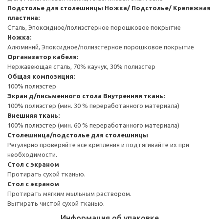
Подстолье для столешницы
Ножка/ Подстолье/ Крепежная
пластина:
Сталь, Эпоксидное/полиэстерное порошковое покрытие
Ножка:
Алюминий, Эпоксидное/полиэстерное порошковое покрытие
Организатор кабеля:
Нержавеющая сталь, 70% каучук, 30% полиэстер
Общая композиция:
100% полиэстер
Экран д/письменного стола
Внутренняя ткань:
100% полиэстер (мин. 30 % переработанного материала)
Внешняя ткань:
100% полиэстер (мин. 60 % переработанного материала)
Столешница/подстолье для столешницы
Регулярно проверяйте все крепления и подтягивайте их при
необходимости.
Стол с экраном
Протирать сухой тканью.
Стол с экраном
Протирать мягким мыльным раствором.
Вытирать чистой сухой тканью.
Информация об упаковке