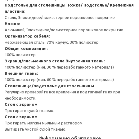
Подстолье для столешницы
Ножка/ Подстолье/ Крепежная
пластина:
Сталь, Эпоксидное/полиэстерное порошковое покрытие
Ножка:
Алюминий, Эпоксидное/полиэстерное порошковое покрытие
Организатор кабеля:
Нержавеющая сталь, 70% каучук, 30% полиэстер
Общая композиция:
100% полиэстер
Экран д/письменного стола
Внутренняя ткань:
100% полиэстер (мин. 30 % переработанного материала)
Внешняя ткань:
100% полиэстер (мин. 60 % переработанного материала)
Столешница/подстолье для столешницы
Регулярно проверяйте все крепления и подтягивайте их при
необходимости.
Стол с экраном
Протирать сухой тканью.
Стол с экраном
Протирать мягким мыльным раствором.
Вытирать чистой сухой тканью.
Информация об упаковке