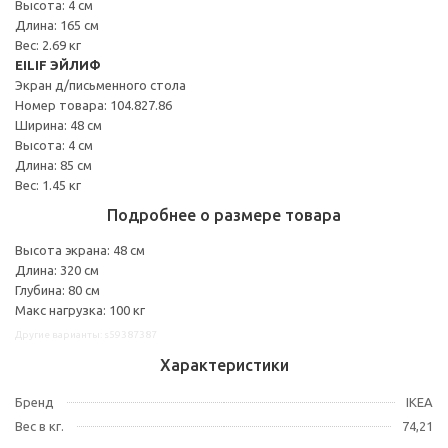
Высота: 4 см
Длина: 165 см
Вес: 2.69 кг
EILIF ЭЙЛИФ
Экран д/письменного стола
Номер товара: 104.827.86
Ширина: 48 см
Высота: 4 см
Длина: 85 см
Вес: 1.45 кг
Подробнее о размере товара
Высота экрана: 48 см
Длина: 320 см
Глубина: 80 см
Макс нагрузка: 100 кг
Другие варианты: s59387387
Характеристики
Бренд
IKEA
Вес в кг.
74,21