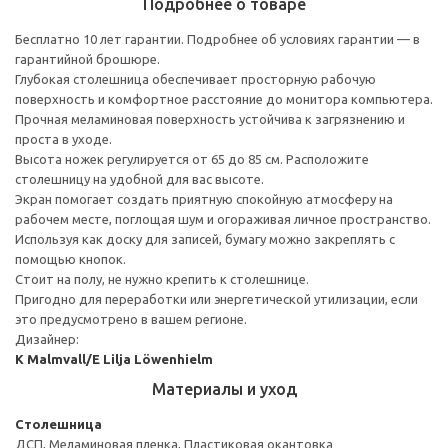
Подробнее о товаре
Бесплатно 10 лет гарантии. Подробнее об условиях гарантии — в
гарантийной брошюре.
Глубокая столешница обеспечивает просторную рабочую
поверхность и комфортное расстояние до монитора компьютера.
Прочная меламиновая поверхность устойчива к загрязнению и
проста в уходе.
Высота ножек регулируется от 65 до 85 см. Расположите
столешницу на удобной для вас высоте.
Экран помогает создать приятную спокойную атмосферу на
рабочем месте, поглощая шум и огораживая личное пространство.
Используя как доску для записей, бумагу можно закреплять с
помощью кнопок.
Стоит на полу, не нужно крепить к столешнице.
Пригодно для переработки или энергетической утилизации, если
это предусмотрено в вашем регионе.
Дизайнер:
K Malmvall/E Lilja Löwenhielm
Материалы и уход
Столешница
ДСП, Меламиновая пленка, Пластиковая окантовка