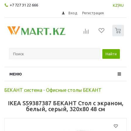
+7 727 31 22 666
KZ
|
RU
Вход
Регистрация
0
Найти
МЕНЮ
БЕКАНТ система
-
Офисные столы БЕКАНТ
IKEA S59387387 БЕКАНТ Стол с экраном,
белый, серый, 320x80 48 см