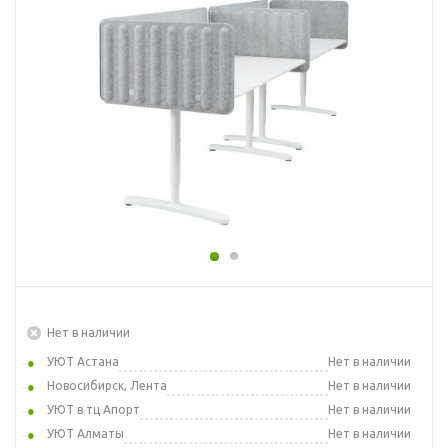
Нет в наличии
УЮТ Астана
Нет в наличии
Новосибирск, Лента
Нет в наличии
УЮТ в тц Апорт
Нет в наличии
УЮТ Алматы
Нет в наличии