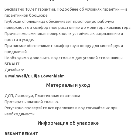
Бесплатно 10 лет гарантии. Подробнее об условиях гарантии — в
гарантийной брошюре.
Глубокая столешница обеспечивает просторную рабочую
поверхность и комфортное расстояние до монитора компьютера.
Прочная меламиновая поверхность устойчива к загрязнению и
проста в уходе.
При письме обеспечивает комфортную опору для кистей рук и
предплечий.
Необходимо дополнить подстольем для угловой столешницы
БЕКАНТ.
Дизайнер:
K Malmvall/E Lilja Löwenhielm
Материалы и уход
ДСП, Линолеум, Пластиковая окантовка
Протирать влажной тканью.
Регулярно проверяйте все крепления и подтягивайте их при
необходимости.
Информация об упаковке
BEKANT БЕКАНТ