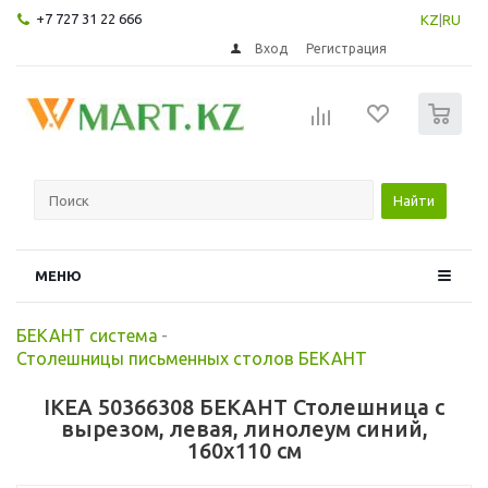
+7 727 31 22 666
KZ
|
RU
Вход
Регистрация
0
Найти
МЕНЮ
БЕКАНТ система
-
Столешницы письменных столов БЕКАНТ
IKEA 50366308 БЕКАНТ Столешница с
вырезом, левая, линолеум синий,
160x110 см