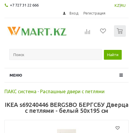
+7 727 31 22 666
KZ
|
RU
Вход
Регистрация
0
Найти
МЕНЮ
ПАКС система
-
Распашные двери с петлями
IKEA s69240446 BERGSBO БЕРГСБУ Дверца
с петлями - белый 50x195 см