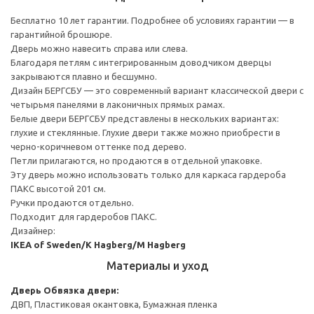
Бесплатно 10 лет гарантии. Подробнее об условиях гарантии — в
гарантийной брошюре.
Дверь можно навесить справа или слева.
Благодаря петлям с интегрированным доводчиком дверцы
закрываются плавно и бесшумно.
Дизайн БЕРГСБУ — это современный вариант классической двери с
четырьмя панелями в лаконичных прямых рамах.
Белые двери БЕРГСБУ представлены в нескольких вариантах:
глухие и стеклянные. Глухие двери также можно приобрести в
черно-коричневом оттенке под дерево.
Петли прилагаются, но продаются в отдельной упаковке.
Эту дверь можно использовать только для каркаса гардероба
ПАКС высотой 201 см.
Ручки продаются отдельно.
Подходит для гардеробов ПАКС.
Дизайнер:
IKEA of Sweden/K Hagberg/M Hagberg
Материалы и уход
Дверь
Обвязка двери:
ДВП, Пластиковая окантовка, Бумажная пленка