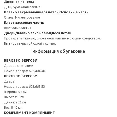
Дверная панель:
ДВП, Бумажная пленка
Плавно закрывающиеся петли
Основные части:
Сталь, Никелирование
Пластмассовые части:
Ацеталь пластик
Дверь/плавно закрывающиеся петли
Протирать тканью, смоченной мягким моющим средством.
Вытирать чистой сухой тканью.
Информация об упаковке
BERGSBO БЕРГСБУ
Дверца с петлями
Номер товара: 692.404.46
BERGSBO БЕРГСБУ
Дверь
Номер товара: 603.665.53
Ширина: 51 см
Высота: 3 см
Длина: 202 см
Вес: 8.40 кг
KOMPLEMENT КОМПЛИМЕНТ