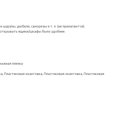
шурупы, дюбели, саморезы и т. п. (не прилагаются).
ы открывать ящики/шкафы было удобнее.
умажная пленка
а, Пластиковая окантовка, Пластиковая окантовка, Пластиковая