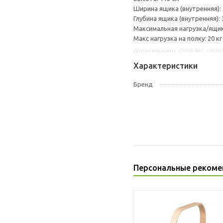
Ширина ящика (внутренняя): 
Глубина ящика (внутренняя): 
Максимальная нагрузка/ящик:
Макс нагрузка на полку: 20 кг
Другие варианты: s29480867, s1948
Характеристики
Бренд
Персональные рекоме