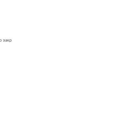
о закр