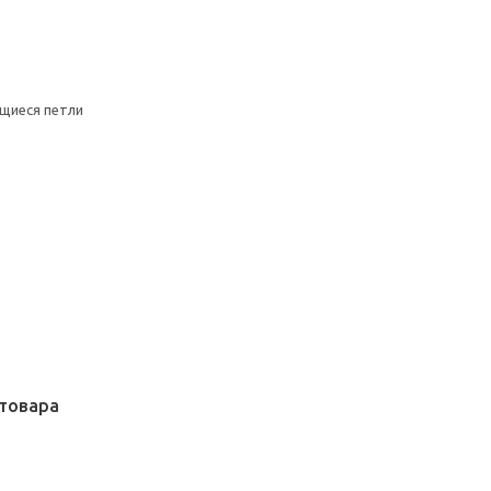
щиеся петли
товара