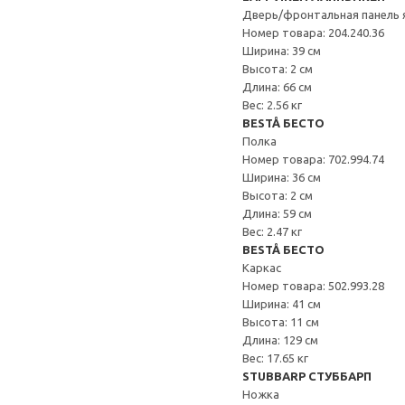
Дверь/фронтальная панель 
Номер товара: 204.240.36
Ширина: 39 см
Высота: 2 см
Длина: 66 см
Вес: 2.56 кг
BESTÅ БЕСТО
Полка
Номер товара: 702.994.74
Ширина: 36 см
Высота: 2 см
Длина: 59 см
Вес: 2.47 кг
BESTÅ БЕСТО
Каркас
Номер товара: 502.993.28
Ширина: 41 см
Высота: 11 см
Длина: 129 см
Вес: 17.65 кг
STUBBARP СТУББАРП
Ножка