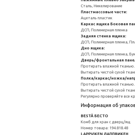
Сталь, Никелирование
Пластмассовые части:
Ацеталь пластик
Каркас ящика
Боковая па
ДСП, Полимерная пленка
Задняя стенка ящика:
ДСП, Полимерная пленка, Пл
Дно ящика:
ДСП, Полимерная пленка, Бу
Дверь/фронтальная пане
Протирать влажной тканью.
Вытирать чистой сухой ткан
Полка/каркас/ножка/напр
Протирать влажной тканью.
Вытирать чистой сухой ткан
Регулярно проверяйте все к
Информация об упако
BESTÅ БЕСТО
Комб для хран с дверц/ящ
Номер товара: 194.818.48
LAPPVIKEN ЛАППВИКЕН