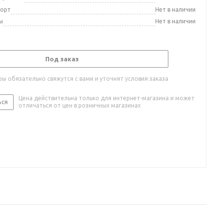
порт
Нет в наличии
ы
Нет в наличии
Под заказ
ы обязательно свяжутся с вами и уточнят условия заказа
Цена действительна только для интернет-магазина и может
ься
отличаться от цен в розничных магазинах