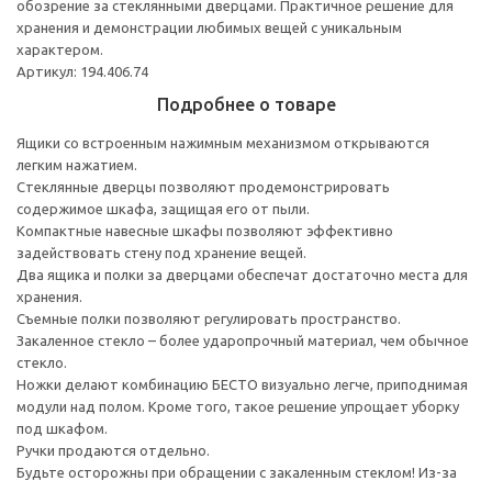
обозрение за стеклянными дверцами. Практичное решение для
хранения и демонстрации любимых вещей с уникальным
характером.
Артикул: 194.406.74
Подробнее о товаре
Ящики со встроенным нажимным механизмом открываются
легким нажатием.
Стеклянные дверцы позволяют продемонстрировать
содержимое шкафа, защищая его от пыли.
Компактные навесные шкафы позволяют эффективно
задействовать стену под хранение вещей.
Два ящика и полки за дверцами обеспечат достаточно места для
хранения.
Съемные полки позволяют регулировать пространство.
Закаленное стекло – более ударопрочный материал, чем обычное
стекло.
Ножки делают комбинацию БЕСТО визуально легче, приподнимая
модули над полом. Кроме того, такое решение упрощает уборку
под шкафом.
Ручки продаются отдельно.
Будьте осторожны при обращении с закаленным стеклом! Из-за