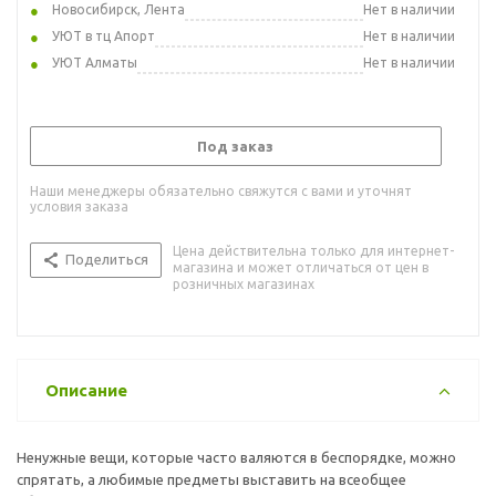
Новосибирск, Лента
Нет в наличии
УЮТ в тц Апорт
Нет в наличии
УЮТ Алматы
Нет в наличии
Под заказ
Наши менеджеры обязательно свяжутся с вами и уточнят
условия заказа
Цена действительна только для интернет-
Поделиться
магазина и может отличаться от цен в
розничных магазинах
Описание
Ненужные вещи, которые часто валяются в беспорядке, можно
спрятать, а любимые предметы выставить на всеобщее