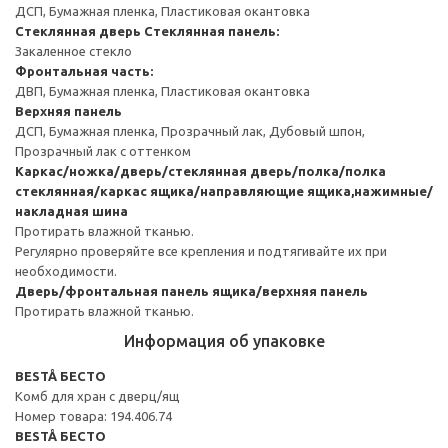
ДСП, Бумажная пленка, Пластиковая окантовка
Стеклянная дверь
Стеклянная панель:
Закаленное стекло
Фронтальная часть:
ДВП, Бумажная пленка, Пластиковая окантовка
Верхняя панель
ДСП, Бумажная пленка, Прозрачный лак, Дубовый шпон,
Прозрачный лак с оттенком
Каркас/ножка/дверь/стеклянная дверь/полка/полка
стеклянная/каркас ящика/направляющие ящика,нажимные/
накладная шина
Протирать влажной тканью.
Регулярно проверяйте все крепления и подтягивайте их при
необходимости.
Дверь/фронтальная панель ящика/верхняя панель
Протирать влажной тканью.
Информация об упаковке
BESTÅ БЕСТО
Комб для хран с дверц/ящ
Номер товара: 194.406.74
BESTÅ БЕСТО