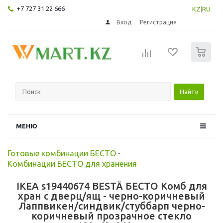
+7 727 31 22 666
KZ
|
RU
Вход
Регистрация
0
Найти
МЕНЮ
Готовые комбинации БЕСТО
-
Комбинации БЕСТО для хранения
IKEA s19440674 BESTÅ БЕСТО Комб для
хран с дверц/ящ - черно-коричневый
Лаппвикен/синдвик/стуббарп черно-
коричневый прозрачное стекло