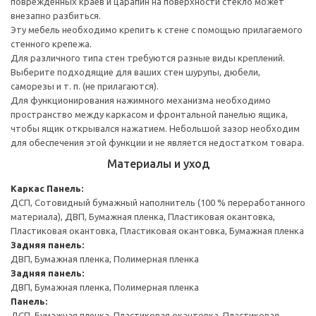
поврежденных краев и царапин на поверхности стекло может
внезапно разбиться.
Эту мебель необходимо крепить к стене с помощью прилагаемого
стенного крепежа.
Для различного типа стен требуются разные виды креплений.
Выберите подходящие для ваших стен шурупы, дюбели,
саморезы и т. п. (не прилагаются).
Для функционирования нажимного механизма необходимо
пространство между каркасом и фронтальной панелью ящика,
чтобы ящик открывался нажатием. Небольшой зазор необходим
для обеспечения этой функции и не является недостатком товара.
Материалы и уход
Каркас
Панель:
ДСП, Сотовидный бумажный наполнитель (100 % переработанного
материала), ДВП, Бумажная пленка, Пластиковая окантовка,
Пластиковая окантовка, Пластиковая окантовка, Бумажная пленка
Задняя панель:
ДВП, Бумажная пленка, Полимерная пленка
Задняя панель:
ДВП, Бумажная пленка, Полимерная пленка
Панель:
ДСП, Бумажная пленка, Пластиковая окантовка, Пластиковая