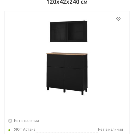
120x42x240 см
Нет в наличии
УЮТ Астана
Нет в наличии