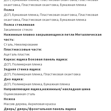
окантовка, Пластиковая окантовка, Бумажная пленка
Полка
ДСП, Бумажная пленка, Пластиковая окантовка, Пластиковая
окантовка, Пластиковая окантовка, Бумажная пленка
Полка стеклянная
Закаленное стекло
Нажимные плавно закрывающиеся петли
Металлическая
часть:
Сталь, Никелирование
Пластмассовые части:
Ацеталь пластик
Каркас ящика
Боковая панель ящика:
ДСП, Полимерная пленка
Задняя стенка ящика:
ДСП, Полимерная пленка, Пластиковая окантовка
Дно ящика:
ДСП, Полимерная пленка, Бумажная пленка
Направляющие ящика,нажимные/ накладная шина
Оцинкованная сталь
Ножка
Массив дерева, Акриловая краска
Дверь/ дверь/фронтальная панель ящика