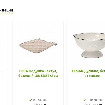
ндации
,
СИТА Подушка на стул,
ГЕМАК Дуршлаг, бе
бежевый, 38/35x38x2 см
оттенком
В наличии
В наличии