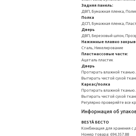
Задняя панель:
ДВП, Бумажная пленка, Поли
Полка
ДСП, Бумажная пленка, Плас
Дверь
ДВП, Березовый шпон, Проз
Нажимные плавно закрыв
Сталь, Никелирование
Пластмассовые части:
Ацеталь пластик
Дверь
Протирать влажной тканью.
Вытирать чистой сухой ткан
Каркас/полка
Протирать влажной тканью.
Вытирать чистой сухой ткан
Регулярно проверяйте все к
Информация об упако
BESTÅ БЕСТО
Комбинация для хранения с
Номер товара: 694.357.88