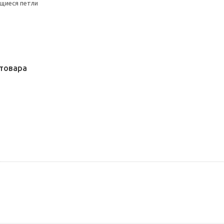
щиеся петли
товара