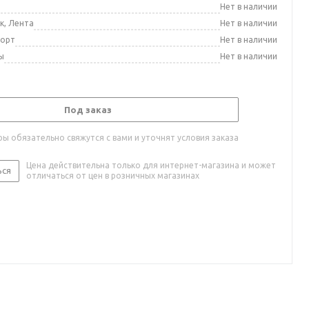
а
Нет в наличии
к, Лента
Нет в наличии
порт
Нет в наличии
ы
Нет в наличии
Под заказ
ы обязательно свяжутся с вами и уточнят условия заказа
Цена действительна только для интернет-магазина и может
ься
отличаться от цен в розничных магазинах