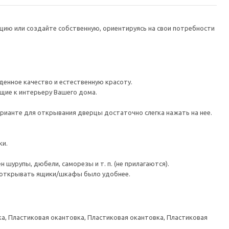
цию или создайте собственную, ориентируясь на свои потребности
енное качество и естественную красоту.
ие к интерьеру Вашего дома.
рианте для открывания дверцы достаточно слегка нажать на нее.
ки.
шурупы, дюбели, саморезы и т. п. (не прилагаются).
ы открывать ящики/шкафы было удобнее.
а, Пластиковая окантовка, Пластиковая окантовка, Пластиковая