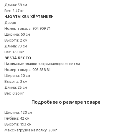
Длина: 59 см
Вес: 2.47 кг
HJORTVIKEN ХЁРТВИКЕН
Дверь
Номер товара: 904.909.71
Ширина: 60 см
Высота: 2 см
Длина: 73 см
Вес: 4.90 кг
BESTÅ БЕСТО
Нажимные плавно закрывающиеся петли
Номер товара: 003.838.81
Ширина: 20 см
Высота: 3 см
Длина: 25 см
Вес: 0.26 кг
Подробнее о размере товара
Ширина: 120 см
Глубина: 42 см
Высота: 193 см
Макс нагрузка на полку: 20 кг