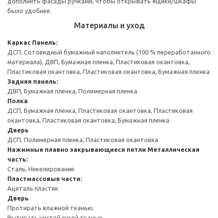
дополнить фасады ручками, чтобы открывать ящики/шкафы
было удобнее.
Материалы и уход
Каркас
Панель:
ДСП, Сотовидный бумажный наполнитель (100 % переработанного
материала), ДВП, Бумажная пленка, Пластиковая окантовка,
Пластиковая окантовка, Пластиковая окантовка, Бумажная пленка
Задняя панель:
ДВП, Бумажная пленка, Полимерная пленка
Полка
ДСП, Бумажная пленка, Пластиковая окантовка, Пластиковая
окантовка, Пластиковая окантовка, Бумажная пленка
Дверь
ДСП, Полимерная пленка, Пластиковая окантовка
Нажимные плавно закрывающиеся петли
Металлическая
часть:
Сталь, Никелирование
Пластмассовые части:
Ацеталь пластик
Дверь
Протирать влажной тканью.
Вытирать чистой сухой тканью.