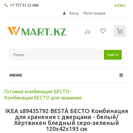
+7 727 31 22 666
KZ
|
RU
Вход
Регистрация
0
Найти
МЕНЮ
Готовые комбинации БЕСТО
-
Комбинации БЕСТО для хранения
IKEA s89435792 BESTÅ БЕСТО Комбинация
для хранения с дверцами - белый/
Хёртвикен бледный серо-зеленый
120x42x193 см