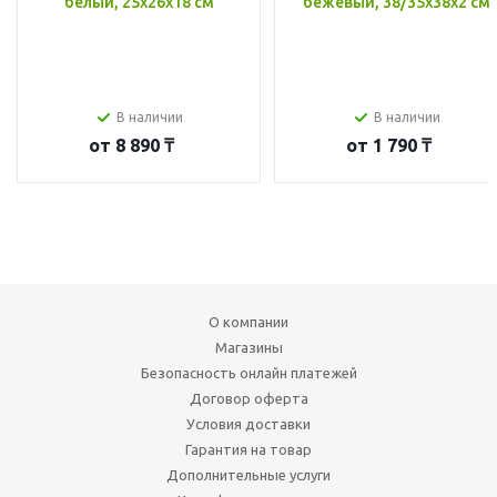
белый, 25x26x18 см
бежевый, 38/35x38x2 см
В наличии
В наличии
от
8 890 ₸
от
1 790 ₸
О компании
Магазины
Безопасность онлайн платежей
Договор оферта
Условия доставки
Гарантия на товар
Дополнительные услуги