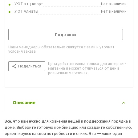
УЮТ в тц Апорт
Нет в наличии
УЮТ Алматы
Нет в наличии
Под заказ
Наши менеджеры обязательно свяжутся с вами и уточнят
условия заказа
Цена действительна только для интернет-
Поделиться
магазина и может отличаться от цен в
розничных магазинах
Описание
Все, что вам нужно для хранения вещей и поддержания порядка в
доме. Выберите готовую комбинацию или создайте собственную,
ориентируясь на свои потребности и стиль. Эта — лишь один