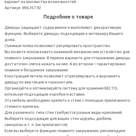
вариант из множества возможностей.
Артикул: 894.357.92
Подробнее о товаре
Дверцы защищают содержимое и выполняют декоративную
функцию. Выберите дверцы, подходящие к интерьеру Вашего
дома.
Съемные полки позволяют регулировать пространство.
Вы можете использовать нажимной механизм или устройство для
плавного закрывания. В первом варианте для открывания дверцы
достаточно слегка нажать на нее. А во втором – гарантировано
плавное и бесшумное закрывание.
Конструкция петель позволяет отрегулировать и выровнять
дверцу по вертикали и горизонтали.
Организуйте и оптимизируйте систему для хранения БЕСТО,
используя подходящие коробки и вставки.
Эту мебель необходимо крепить к стене с помощью прилагаемого
стенного крепежа.
Для различного типа стен требуются разные виды креплений.
Выберите подходящие для ваших стен шурупы, дюбели,
саморезы и т. п. (не прилагаются).
Если вы выберете функцию плавного закрывания, рекомендуем