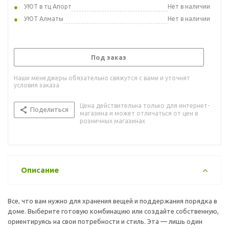
УЮТ в тц Апорт
Нет в наличии
УЮТ Алматы
Нет в наличии
Под заказ
Наши менеджеры обязательно свяжутся с вами и уточнят
условия заказа
Цена действительна только для интернет-
Поделиться
магазина и может отличаться от цен в
розничных магазинах
Описание
Все, что вам нужно для хранения вещей и поддержания порядка в
доме. Выберите готовую комбинацию или создайте собственную,
ориентируясь на свои потребности и стиль. Эта — лишь один