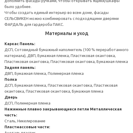
дополнить фасады ручками, чтобы открывать ящики/шкафы
было удобнее.
Чтобы создать единый интерьер во всем доме, фасады
СЕЛЬСВИКЕН можно комбинировать с подходящими дверями
ФАРДАЛЬ для гардероба ПАКС.
Материалы и уход
Каркас
Панель:
ДСП, Сотовидный бумажный наполнитель (100 % переработанного
материала), ДВП, Бумажная пленка, Пластиковая окантовка,
Пластиковая окантовка, Пластиковая окантовка, Бумажная пленка
Задняя панель:
ДВП, Бумажная пленка, Полимерная пленка
Полка
ДСП, Бумажная пленка, Пластиковая окантовка, Пластиковая
окантовка, Пластиковая окантовка, Бумажная пленка
Дверь
ДСП, Полимерная пленка
Нажимные плавно закрывающиеся петли
Металлическая
часть:
Сталь, Никелирование
Пластмассовые части:
Ацеталь пластик