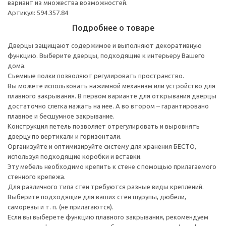
вариант из множества возможностей.
Артикул: 594.357.84
Подробнее о товаре
Дверцы защищают содержимое и выполняют декоративную
функцию. Выберите дверцы, подходящие к интерьеру Вашего
дома.
Съемные полки позволяют регулировать пространство.
Вы можете использовать нажимной механизм или устройство для
плавного закрывания. В первом варианте для открывания дверцы
достаточно слегка нажать на нее. А во втором – гарантировано
плавное и бесшумное закрывание.
Конструкция петель позволяет отрегулировать и выровнять
дверцу по вертикали и горизонтали.
Организуйте и оптимизируйте систему для хранения БЕСТО,
используя подходящие коробки и вставки.
Эту мебель необходимо крепить к стене с помощью прилагаемого
стенного крепежа.
Для различного типа стен требуются разные виды креплений.
Выберите подходящие для ваших стен шурупы, дюбели,
саморезы и т. п. (не прилагаются).
Если вы выберете функцию плавного закрывания, рекомендуем