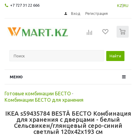
+7 727 31 22 666
KZ
|
RU
Вход
Регистрация
0
Найти
МЕНЮ
Готовые комбинации БЕСТО
-
Комбинации БЕСТО для хранения
IKEA s59435784 BESTÅ БЕСТО Комбинация
для хранения с дверцами - белый
Сельсвикен/глянцевый серо-синий
светлый 120x42x193 см