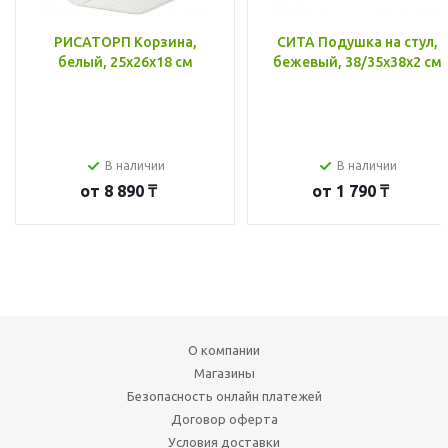
РИСАТОРП Корзина,
СИТА Подушка на стул,
белый, 25x26x18 см
бежевый, 38/35x38x2 см
В наличии
В наличии
от
8 890 ₸
от
1 790 ₸
О компании
Магазины
Безопасность онлайн платежей
Договор оферта
Условия доставки