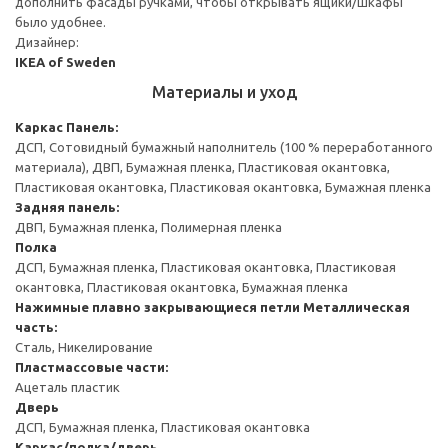
дополнить фасады ручками, чтобы открывать ящики/шкафы
было удобнее.
Дизайнер:
IKEA of Sweden
Материалы и уход
Каркас
Панель:
ДСП, Сотовидный бумажный наполнитель (100 % переработанного
материала), ДВП, Бумажная пленка, Пластиковая окантовка,
Пластиковая окантовка, Пластиковая окантовка, Бумажная пленка
Задняя панель:
ДВП, Бумажная пленка, Полимерная пленка
Полка
ДСП, Бумажная пленка, Пластиковая окантовка, Пластиковая
окантовка, Пластиковая окантовка, Бумажная пленка
Нажимные плавно закрывающиеся петли
Металлическая
часть:
Сталь, Никелирование
Пластмассовые части:
Ацеталь пластик
Дверь
ДСП, Бумажная пленка, Пластиковая окантовка
Каркас/полка/дверь