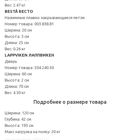
Вес: 2.47 кг
BESTÅ БЕСТО
Нажимные плавно закрывающиеся петли
Номер товара: 003.838.81
Ширина: 20 см
Высота: 3 см
Длина: 25 см
Вес: 0.26 кг
LAPPVIKEN ЛАППВИКЕН
Дверь
Номер товара: 504.240.30
Ширина: 60 см
Высота: 2 см
Длина: 70 см
Вес: 4.30 кг
Подробнее о размере товара
Ширина: 120 см
Глубина: 42 см
Высота: 193 см
Макс нагрузка на полку: 20 кг
Другие варианты: s59247132