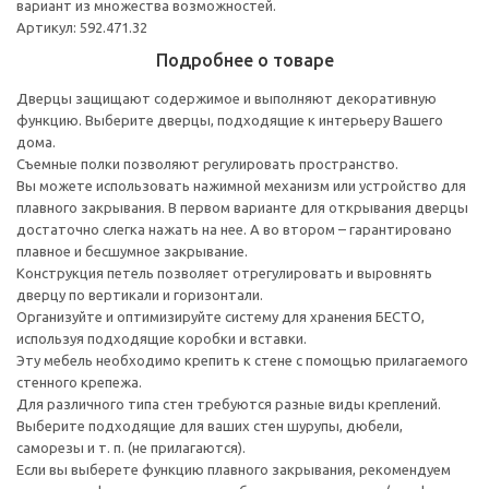
вариант из множества возможностей.
Артикул: 592.471.32
Подробнее о товаре
Дверцы защищают содержимое и выполняют декоративную
функцию. Выберите дверцы, подходящие к интерьеру Вашего
дома.
Съемные полки позволяют регулировать пространство.
Вы можете использовать нажимной механизм или устройство для
плавного закрывания. В первом варианте для открывания дверцы
достаточно слегка нажать на нее. А во втором – гарантировано
плавное и бесшумное закрывание.
Конструкция петель позволяет отрегулировать и выровнять
дверцу по вертикали и горизонтали.
Организуйте и оптимизируйте систему для хранения БЕСТО,
используя подходящие коробки и вставки.
Эту мебель необходимо крепить к стене с помощью прилагаемого
стенного крепежа.
Для различного типа стен требуются разные виды креплений.
Выберите подходящие для ваших стен шурупы, дюбели,
саморезы и т. п. (не прилагаются).
Если вы выберете функцию плавного закрывания, рекомендуем