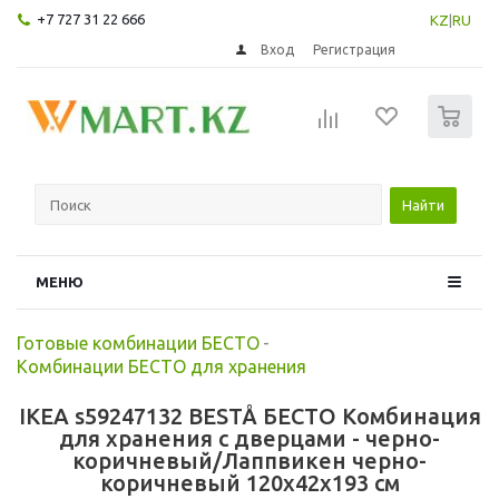
+7 727 31 22 666
KZ
|
RU
Вход
Регистрация
0
Найти
МЕНЮ
Готовые комбинации БЕСТО
-
Комбинации БЕСТО для хранения
IKEA s59247132 BESTÅ БЕСТО Комбинация
для хранения с дверцами - черно-
коричневый/Лаппвикен черно-
коричневый 120x42x193 см