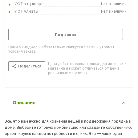
УЮТ в тц Апорт
Нет в наличии
УЮТ Алматы
Нет в наличии
Под заказ
Наши менеджеры обязательно свяжутся с вами и уточнят
условия заказа
Цена действительна только для интернет-
Поделиться
магазина и может отличаться от цен в
розничных магазинах
Описание
Все, что вам нужно для хранения вещей и поддержания порядка в
доме. Выберите готовую комбинацию или создайте собственную,
ориентируясь на свои потребности и стиль. Эта — лишь один