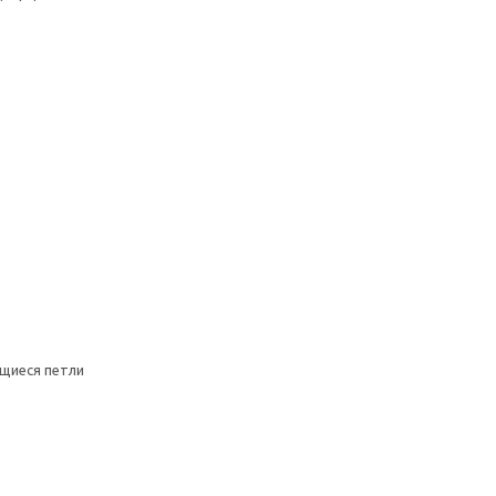
щиеся петли