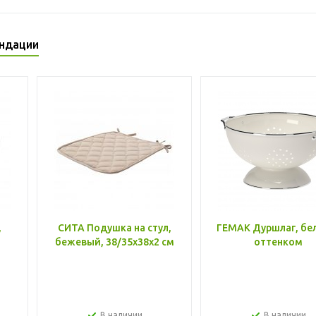
ндации
,
СИТА Подушка на стул,
ГЕМАК Дуршлаг, бе
бежевый, 38/35x38x2 см
оттенком
В наличии
В наличии