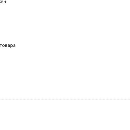
КЕН
товара