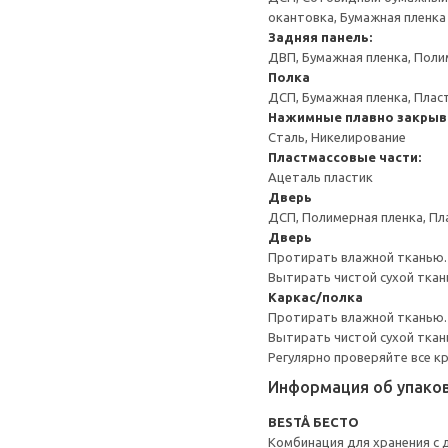
окантовка, Бумажная пленка
Задняя панель:
ДВП, Бумажная пленка, Поли
Полка
ДСП, Бумажная пленка, Плас
Нажимные плавно закрыв
Сталь, Никелирование
Пластмассовые части:
Ацеталь пластик
Дверь
ДСП, Полимерная пленка, Пл
Дверь
Протирать влажной тканью.
Вытирать чистой сухой ткан
Каркас/полка
Протирать влажной тканью.
Вытирать чистой сухой ткан
Регулярно проверяйте все к
Информация об упако
BESTÅ БЕСТО
Комбинация для хранения с