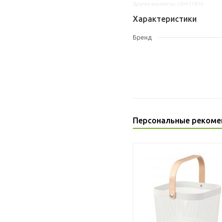
Другие варианты: s39435836
Характеристики
Бренд
Персональные рекоме