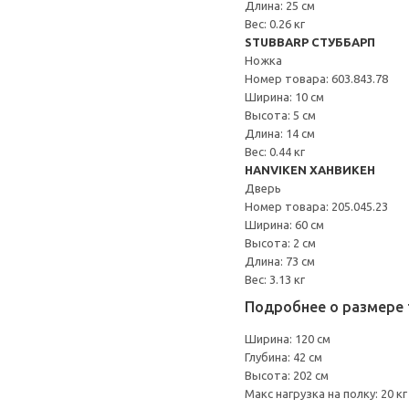
Длина: 25 см
Вес: 0.26 кг
STUBBARP СТУББАРП
Ножка
Номер товара: 603.843.78
Ширина: 10 см
Высота: 5 см
Длина: 14 см
Вес: 0.44 кг
HANVIKEN ХАНВИКЕН
Дверь
Номер товара: 205.045.23
Ширина: 60 см
Высота: 2 см
Длина: 73 см
Вес: 3.13 кг
Подробнее о размере 
Ширина: 120 см
Глубина: 42 см
Высота: 202 см
Макс нагрузка на полку: 20 кг