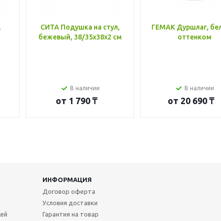
,
СИТА Подушка на стул,
ГЕМАК Дуршлаг, бе
бежевый, 38/35x38x2 см
оттенком
В наличии
В наличии
от
1 790 ₸
от
20 690 ₸
ИНФОРМАЦИЯ
Договор оферта
Условия доставки
жей
Гарантия на товар