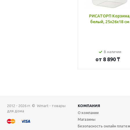
РИСАТОРП Корзина
белый, 25x26x18 см
В наличии
от
8 890 ₸
2012 - 2026 гг. © Wmart - товары
КОМПАНИЯ
для дома
О компании
Магазины
Безопасность онлайн плате