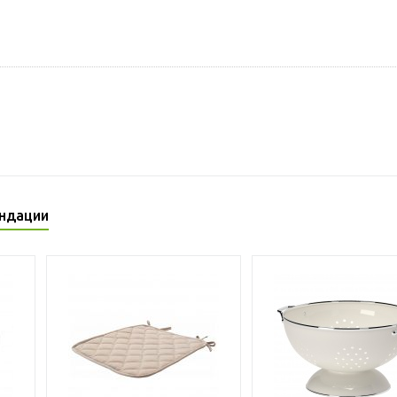
ндации