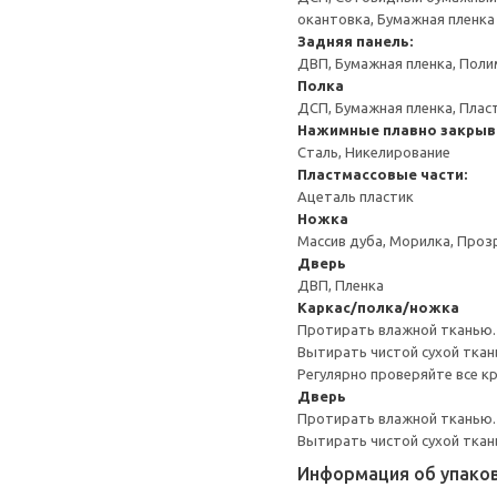
окантовка, Бумажная пленка
Задняя панель:
ДВП, Бумажная пленка, Поли
Полка
ДСП, Бумажная пленка, Плас
Нажимные плавно закрыв
Сталь, Никелирование
Пластмассовые части:
Ацеталь пластик
Ножка
Массив дуба, Морилка, Проз
Дверь
ДВП, Пленка
Каркас/полка/ножка
Протирать влажной тканью.
Вытирать чистой сухой ткан
Регулярно проверяйте все к
Дверь
Протирать влажной тканью.
Вытирать чистой сухой ткан
Информация об упако