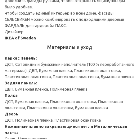
дополнить фасады ручками, чтобы открывать ящики/шкафы
было удобнее.
Чтобы создать единый интерьер во всем доме, фасады
СЕЛЬСВИКЕН можно комбинировать с подходящими дверями
ФАРДАЛЬ для гардероба ПАКС.
Дизайнер:
IKEA of Sweden
Материалы и уход
Каркас
Панель:
ДСП, Сотовидный бумажный наполнитель (100 % переработанного
материала), ДВП, Бумажная пленка, Пластиковая окантовка,
Пластиковая окантовка, Пластиковая окантовка, Бумажная пленка
Задняя панель:
ДВП, Бумажная пленка, Полимерная пленка
Полка
ДСП, Бумажная пленка, Пластиковая окантовка, Пластиковая
окантовка, Пластиковая окантовка, Бумажная пленка
Дверь
ДСП, Полимерная пленка, Пластиковая окантовка
Нажимные плавно закрывающиеся петли
Металлическая
часть:
Сталь, Никелирование