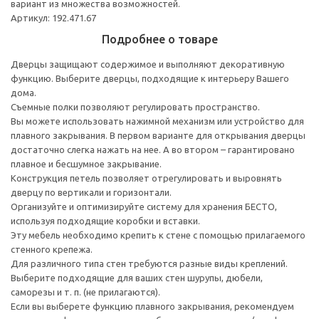
вариант из множества возможностей.
Артикул: 192.471.67
Подробнее о товаре
Дверцы защищают содержимое и выполняют декоративную
функцию. Выберите дверцы, подходящие к интерьеру Вашего
дома.
Съемные полки позволяют регулировать пространство.
Вы можете использовать нажимной механизм или устройство для
плавного закрывания. В первом варианте для открывания дверцы
достаточно слегка нажать на нее. А во втором – гарантировано
плавное и бесшумное закрывание.
Конструкция петель позволяет отрегулировать и выровнять
дверцу по вертикали и горизонтали.
Организуйте и оптимизируйте систему для хранения БЕСТО,
используя подходящие коробки и вставки.
Эту мебель необходимо крепить к стене с помощью прилагаемого
стенного крепежа.
Для различного типа стен требуются разные виды креплений.
Выберите подходящие для ваших стен шурупы, дюбели,
саморезы и т. п. (не прилагаются).
Если вы выберете функцию плавного закрывания, рекомендуем