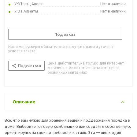
УЮТ в тц Апорт
Нет в наличии
УЮТ Алматы
Нет в наличии
Под заказ
Наши менеджеры обязательно свяжутся с вами и уточнят
условия заказа
Цена действительна только для интернет-
Поделиться
магазина и может отличаться от цен в
розничных магазинах
Описание
Все, что вам нужно для хранения вещей и поддержания порядка в
доме. Выберите готовую комбинацию или создайте собственную,
ориентируясь на свои потребности и стиль. Эта — лишь один