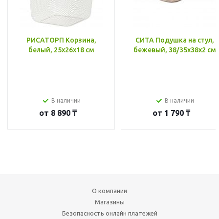
РИСАТОРП Корзина,
СИТА Подушка на стул,
белый, 25x26x18 см
бежевый, 38/35x38x2 см
В наличии
В наличии
от
8 890 ₸
от
1 790 ₸
О компании
Магазины
Безопасность онлайн платежей