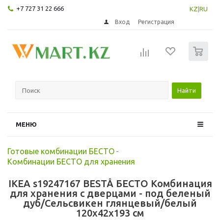
+7 727 31 22 666
KZ
|
RU
Вход
Регистрация
0
Найти
МЕНЮ
Готовые комбинации БЕСТО
-
Комбинации БЕСТО для хранения
IKEA s19247167 BESTÅ БЕСТО Комбинация
для хранения с дверцами - под беленый
дуб/Сельсвикен глянцевый/белый
120x42x193 см