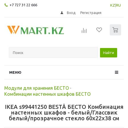
+7 727 31 22 666
KZ
|
RU
Вход
Регистрация
0
Найти
МЕНЮ
Модули для хранения БЕСТО
-
Комбинации настенных шкафов БЕСТО
IKEA s99441250 BESTÅ БЕСТО Комбинация
настенных шкафов - белый/Глассвик
белый/прозрачное стекло 60x22x38 см