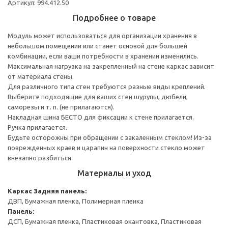
Артикул: 994.412.50
Подробнее о товаре
Модуль может использоваться для организации хранения в
небольшом помещении или станет основой для большей
комбинации, если ваши потребности в хранении изменились.
Максимальная нагрузка на закрепленный на стене каркас зависит
от материала стены.
Для различного типа стен требуются разные виды креплений.
Выберите подходящие для ваших стен шурупы, дюбели,
саморезы и т. п. (не прилагаются).
Накладная шина БЕСТО для фиксации к стене прилагается.
Ручка прилагается.
Будьте осторожны при обращении с закаленным стеклом! Из-за
поврежденных краев и царапин на поверхности стекло может
внезапно разбиться.
Материалы и уход
Каркас
Задняя панель:
ДВП, Бумажная пленка, Полимерная пленка
Панель:
ДСП, Бумажная пленка, Пластиковая окантовка, Пластиковая