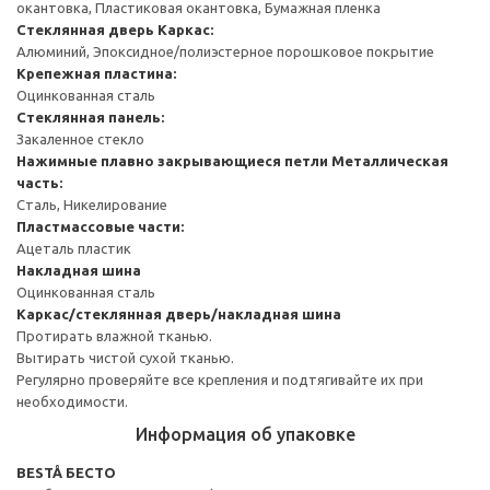
окантовка, Пластиковая окантовка, Бумажная пленка
Стеклянная дверь
Каркас:
Алюминий, Эпоксидное/полиэстерное порошковое покрытие
Крепежная пластина:
Оцинкованная сталь
Стеклянная панель:
Закаленное стекло
Нажимные плавно закрывающиеся петли
Металлическая
часть:
Сталь, Никелирование
Пластмассовые части:
Ацеталь пластик
Накладная шина
Оцинкованная сталь
Каркас/стеклянная дверь/накладная шина
Протирать влажной тканью.
Вытирать чистой сухой тканью.
Регулярно проверяйте все крепления и подтягивайте их при
необходимости.
Информация об упаковке
BESTÅ БЕСТО