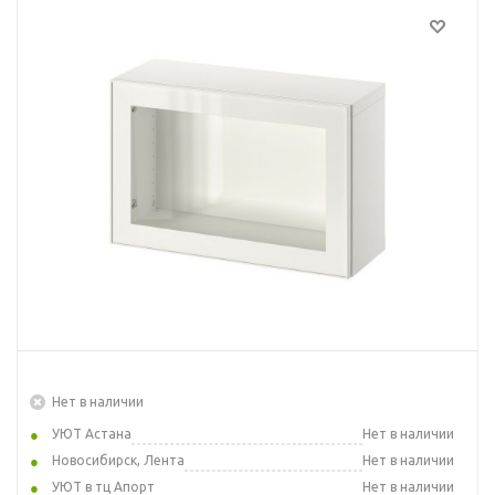
Нет в наличии
УЮТ Астана
Нет в наличии
Новосибирск, Лента
Нет в наличии
УЮТ в тц Апорт
Нет в наличии