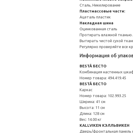
Сталь, Никелирование
Пластмассовые части:
Ацеталь пластик
Накладная шина
Оцинкованная сталь
Протирать влажной тканью.
Вытирать чистой сухой ткан
Регулярно проверяйте все к
Информация об упако
BESTÅ БЕСТО
Комбинация настенных шка
Номер товара: 494.419.45
BESTÅ БЕСТО
Каркас
Номер товара: 102.993.25
Ширина: 41 см
Высота: 11 см
Длина: 128 см
Вес: 14.00 кг
KALLVIKEN КЭЛЛЬВИКЕН
Дверь/фронтальная панель 