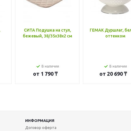
,
СИТА Подушка на стул,
ГЕМАК Дуршлаг, бе
бежевый, 38/35x38x2 см
оттенком
В наличии
В наличии
от
1 790 ₸
от
20 690 ₸
ИНФОРМАЦИЯ
Договор оферта