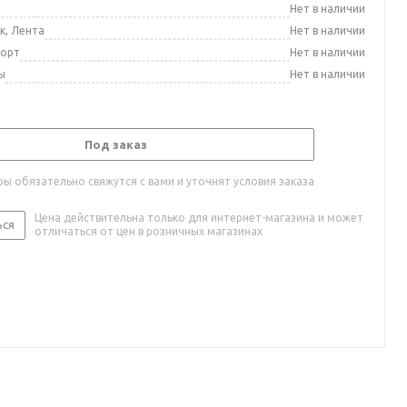
а
Нет в наличии
к, Лента
Нет в наличии
порт
Нет в наличии
ы
Нет в наличии
Под заказ
ы обязательно свяжутся с вами и уточнят условия заказа
Цена действительна только для интернет-магазина и может
ься
отличаться от цен в розничных магазинах