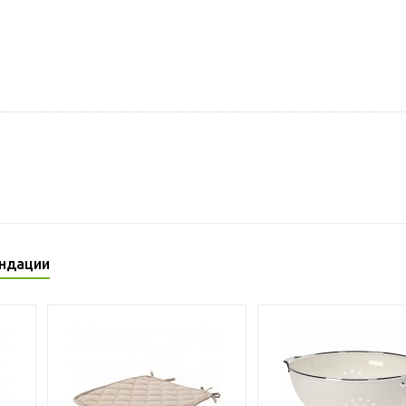
ндации