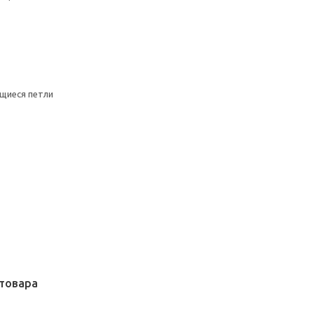
щиеся петли
товара