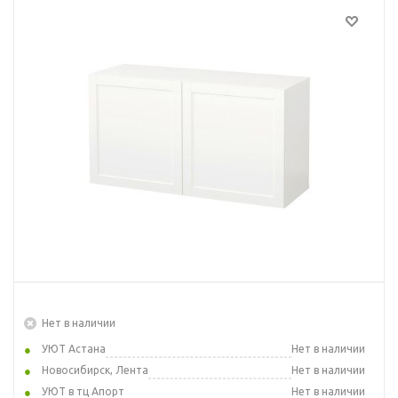
Нет в наличии
УЮТ Астана
Нет в наличии
Новосибирск, Лента
Нет в наличии
УЮТ в тц Апорт
Нет в наличии