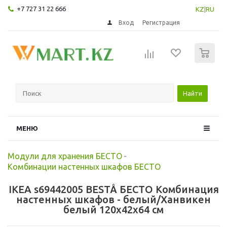
+7 727 31 22 666
KZ
|
RU
Вход
Регистрация
0
Найти
МЕНЮ
Модули для хранения БЕСТО
-
Комбинации настенных шкафов БЕСТО
IKEA s69442005 BESTÅ БЕСТО Комбинация
настенных шкафов - белый/Ханвикен
белый 120x42x64 см