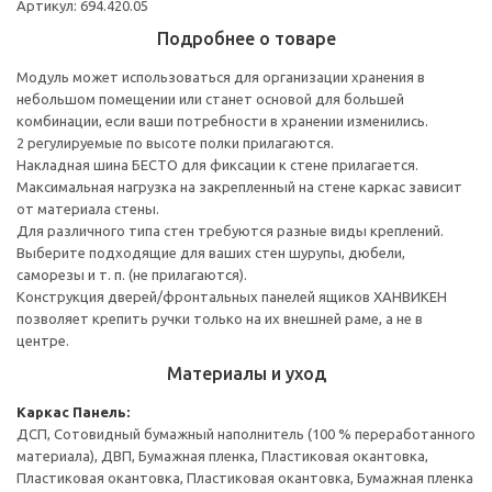
Артикул: 694.420.05
Подробнее о товаре
Модуль может использоваться для организации хранения в
небольшом помещении или станет основой для большей
комбинации, если ваши потребности в хранении изменились.
2 регулируемые по высоте полки прилагаются.
Накладная шина БЕСТО для фиксации к стене прилагается.
Максимальная нагрузка на закрепленный на стене каркас зависит
от материала стены.
Для различного типа стен требуются разные виды креплений.
Выберите подходящие для ваших стен шурупы, дюбели,
саморезы и т. п. (не прилагаются).
Конструкция дверей/фронтальных панелей ящиков ХАНВИКЕН
позволяет крепить ручки только на их внешней раме, а не в
центре.
Материалы и уход
Каркас
Панель:
ДСП, Сотовидный бумажный наполнитель (100 % переработанного
материала), ДВП, Бумажная пленка, Пластиковая окантовка,
Пластиковая окантовка, Пластиковая окантовка, Бумажная пленка