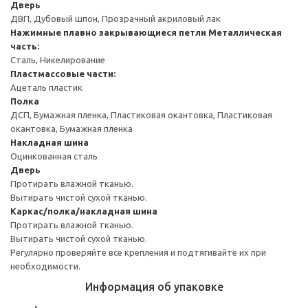
Дверь
ДВП, Дубовый шпон, Прозрачный акриловый лак
Нажимные плавно закрывающиеся петли
Металлическая
часть:
Сталь, Никелирование
Пластмассовые части:
Ацеталь пластик
Полка
ДСП, Бумажная пленка, Пластиковая окантовка, Пластиковая
окантовка, Бумажная пленка
Накладная шина
Оцинкованная сталь
Дверь
Протирать влажной тканью.
Вытирать чистой сухой тканью.
Каркас/полка/накладная шина
Протирать влажной тканью.
Вытирать чистой сухой тканью.
Регулярно проверяйте все крепления и подтягивайте их при
необходимости.
Информация об упаковке