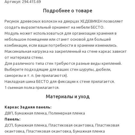
Артикул: 294.415.69
Подробнее о товаре
Рисунок древесных волокон на дверцах ХЕДЕВИКЕН позволяет
создать выразительный орнамент на мебели БЕСТО.
Модуль может использоваться для организации хранения в
небольшом помещении или станет основой для большей
комбинации, если ваши потребности в хранении изменились.
Максимальная нагрузка на закрепленный на стене каркас зависит
от материала стены.
Для различного типа стен требуются разные виды креплений.
Выберите подходящие для ваших стен шурупы, дюбели,
саморезы и т. п. (не прилагаются).
Накладная шина БЕСТО для фиксации к стене прилагается.
1 съемная полка прилагается.
Материалы и уход
Каркас
Задняя панель:
ДВП, Бумажная пленка, Полимерная пленка
Панель:
ДСП, Бумажная пленка, Пластиковая окантовка, Пластиковая
окантовка, Пластиковая окантовка, Бумажная пленка