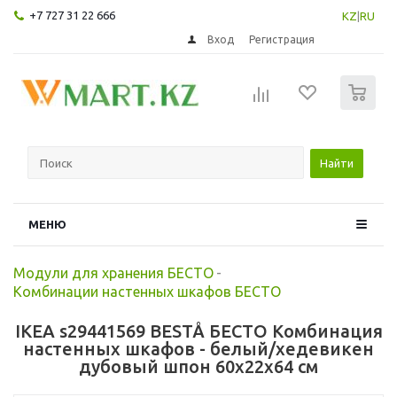
+7 727 31 22 666
KZ
|
RU
Вход
Регистрация
0
Найти
МЕНЮ
Модули для хранения БЕСТО
-
Комбинации настенных шкафов БЕСТО
IKEA s29441569 BESTÅ БЕСТО Комбинация
настенных шкафов - белый/хедевикен
дубовый шпон 60x22x64 см