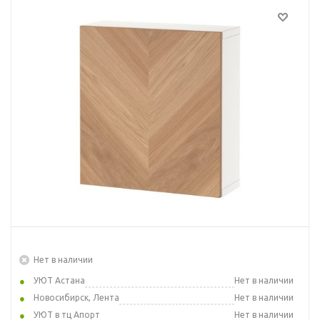
Нет в наличии
УЮТ Астана
Нет в наличии
Новосибирск, Лента
Нет в наличии
УЮТ в тц Апорт
Нет в наличии