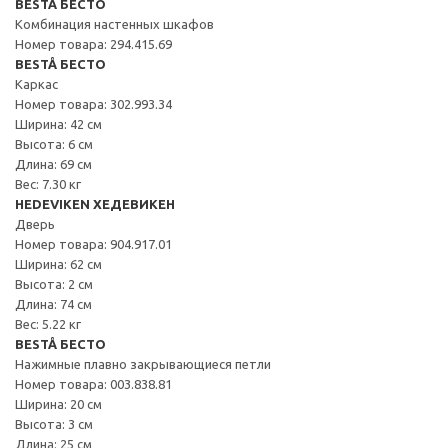
BESTÅ БЕСТО
Комбинация настенных шкафов
Номер товара: 294.415.69
BESTÅ БЕСТО
Каркас
Номер товара: 302.993.34
Ширина: 42 см
Высота: 6 см
Длина: 69 см
Вес: 7.30 кг
HEDEVIKEN ХЕДЕВИКЕН
Дверь
Номер товара: 904.917.01
Ширина: 62 см
Высота: 2 см
Длина: 74 см
Вес: 5.22 кг
BESTÅ БЕСТО
Нажимные плавно закрывающиеся петли
Номер товара: 003.838.81
Ширина: 20 см
Высота: 3 см
Длина: 25 см