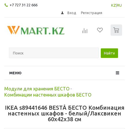
+7 727 31 22 666
KZ
|
RU
Вход
Регистрация
0
Найти
МЕНЮ
Модули для хранения БЕСТО
-
Комбинации настенных шкафов БЕСТО
IKEA s89441646 BESTÅ БЕСТО Комбинация
настенных шкафов - белый/Лаксвикен
60x42x38 см