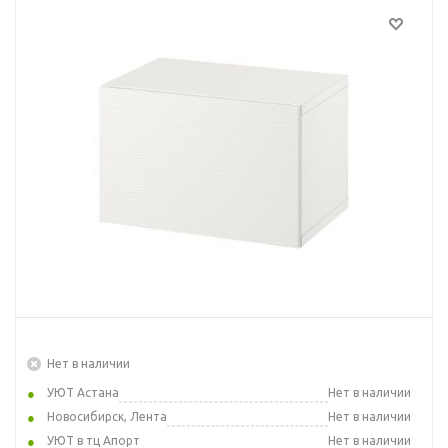
Нет в наличии
УЮТ Астана
Нет в наличии
Новосибирск, Лента
Нет в наличии
УЮТ в тц Апорт
Нет в наличии