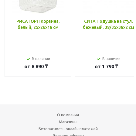
РИСАТОРП Корзина,
СИТА Подушка на стул,
белый, 25x26x18 см
бежевый, 38/35x38x2 см
В наличии
В наличии
от
8 890 ₸
от
1 790 ₸
О компании
Магазины
Безопасность онлайн платежей
Договор оферта