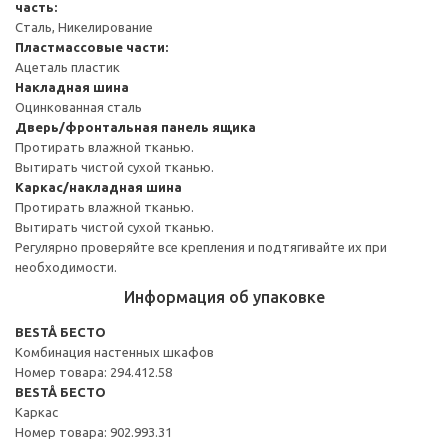
часть:
Сталь, Никелирование
Пластмассовые части:
Ацеталь пластик
Накладная шина
Оцинкованная сталь
Дверь/фронтальная панель ящика
Протирать влажной тканью.
Вытирать чистой сухой тканью.
Каркас/накладная шина
Протирать влажной тканью.
Вытирать чистой сухой тканью.
Регулярно проверяйте все крепления и подтягивайте их при
необходимости.
Информация об упаковке
BESTÅ БЕСТО
Комбинация настенных шкафов
Номер товара: 294.412.58
BESTÅ БЕСТО
Каркас
Номер товара: 902.993.31