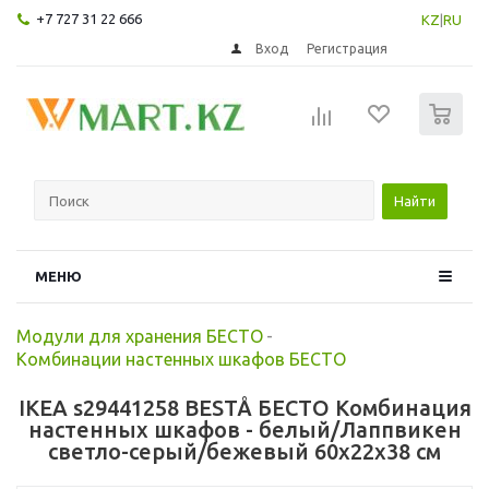
+7 727 31 22 666
KZ
|
RU
Вход
Регистрация
0
Найти
МЕНЮ
Модули для хранения БЕСТО
-
Комбинации настенных шкафов БЕСТО
IKEA s29441258 BESTÅ БЕСТО Комбинация
настенных шкафов - белый/Лаппвикен
светло-серый/бежевый 60x22x38 см