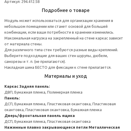
Артикул: 294.412.58
Подробнее о товаре
Модуль может использоваться для организации хранения в
небольшом помещении или станет основой для большей
комбинации, если ваши потребности в хранении изменились.
Максимальная нагрузка на закрепленный на стене каркас зависит
от материала стены.
Для различного типа стен требуются разные виды креплений.
Выберите подходящие для ваших стен шурупы, дюбели,
саморезы и т. п. (не прилагаются).
Накладная шина БЕСТО для фиксации к стене прилагается.
Материалы и уход
Каркас
Задняя панель:
ДВП, Бумажная пленка, Полимерная пленка
Панель:
ДСП, Бумажная пленка, Пластиковая окантовка, Пластиковая
окантовка, Пластиковая окантовка, Бумажная пленка
Дверь/фронтальная панель ящика
ДСП, Бумажная пленка, Пластиковая окантовка
Нажимные плавно закрывающиеся петли
Металлическая