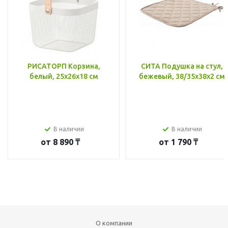
РИСАТОРП Корзина,
СИТА Подушка на стул,
белый, 25x26x18 см
бежевый, 38/35x38x2 см
В наличии
В наличии
от
8 890 ₸
от
1 790 ₸
О компании