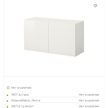
Нет в наличии
УЮТ Астана
Нет в наличии
Новосибирск, Лента
Нет в наличии
УЮТ в тц Апорт
Нет в наличии