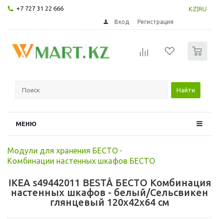
+7 727 31 22 666
KZ
|
RU
Вход
Регистрация
0
Найти
МЕНЮ
Модули для хранения БЕСТО
-
Комбинации настенных шкафов БЕСТО
IKEA s49442011 BESTÅ БЕСТО Комбинация
настенных шкафов - белый/Сельсвикен
глянцевый 120x42x64 см