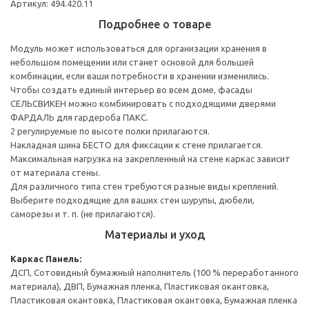
Артикул: 494.420.11
Подробнее о товаре
Модуль может использоваться для организации хранения в
небольшом помещении или станет основой для большей
комбинации, если ваши потребности в хранении изменились.
Чтобы создать единый интерьер во всем доме, фасады
СЕЛЬСВИКЕН можно комбинировать с подходящими дверями
ФАРДАЛЬ для гардероба ПАКС.
2 регулируемые по высоте полки прилагаются.
Накладная шина БЕСТО для фиксации к стене прилагается.
Максимальная нагрузка на закрепленный на стене каркас зависит
от материала стены.
Для различного типа стен требуются разные виды креплений.
Выберите подходящие для ваших стен шурупы, дюбели,
саморезы и т. п. (не прилагаются).
Материалы и уход
Каркас
Панель:
ДСП, Сотовидный бумажный наполнитель (100 % переработанного
материала), ДВП, Бумажная пленка, Пластиковая окантовка,
Пластиковая окантовка, Пластиковая окантовка, Бумажная пленка