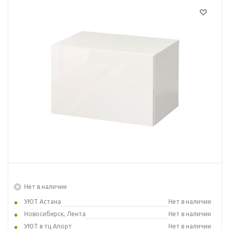
Нет в наличии
УЮТ Астана
Нет в наличии
Новосибирск, Лента
Нет в наличии
УЮТ в тц Апорт
Нет в наличии