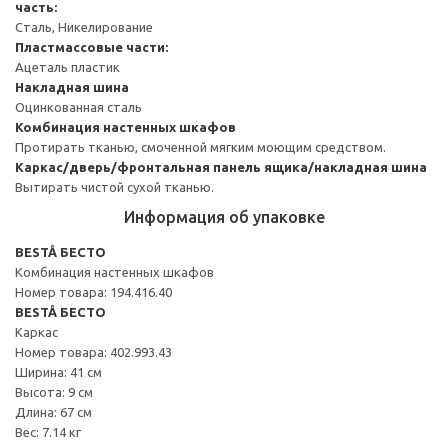
часть:
Сталь, Никелирование
Пластмассовые части:
Ацеталь пластик
Накладная шина
Оцинкованная сталь
Комбинация настенных шкафов
Протирать тканью, смоченной мягким моющим средством.
Каркас/дверь/фронтальная панель ящика/накладная шина
Вытирать чистой сухой тканью.
Информация об упаковке
BESTÅ БЕСТО
Комбинация настенных шкафов
Номер товара: 194.416.40
BESTÅ БЕСТО
Каркас
Номер товара: 402.993.43
Ширина: 41 см
Высота: 9 см
Длина: 67 см
Вес: 7.14 кг