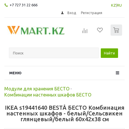
+7 727 31 22 666
KZ
|
RU
Вход
Регистрация
0
Найти
МЕНЮ
Модули для хранения БЕСТО
-
Комбинации настенных шкафов БЕСТО
IKEA s19441640 BESTÅ БЕСТО Комбинация
настенных шкафов - белый/Сельсвикен
глянцевый/белый 60x42x38 см