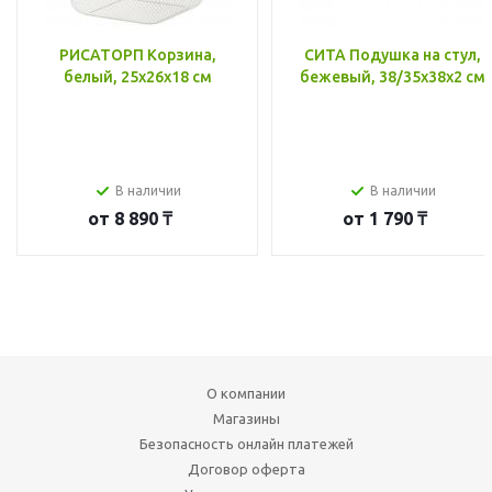
РИСАТОРП Корзина,
СИТА Подушка на стул,
белый, 25x26x18 см
бежевый, 38/35x38x2 см
В наличии
В наличии
от
8 890 ₸
от
1 790 ₸
О компании
Магазины
Безопасность онлайн платежей
Договор оферта