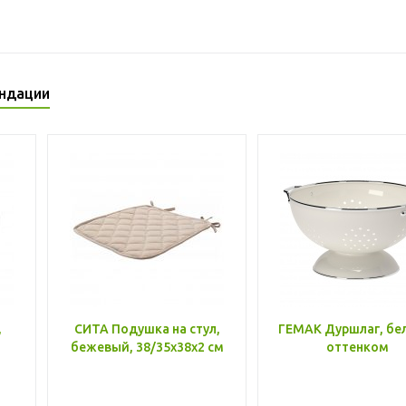
ндации
,
СИТА Подушка на стул,
ГЕМАК Дуршлаг, бе
бежевый, 38/35x38x2 см
оттенком