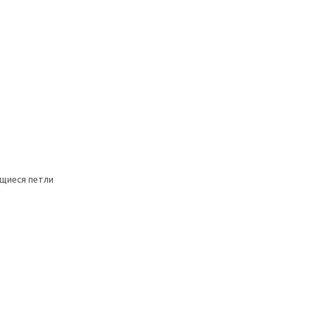
щиеся петли