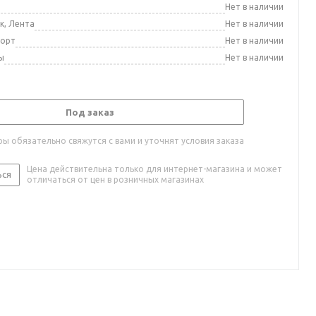
а
Нет в наличии
к, Лента
Нет в наличии
порт
Нет в наличии
ы
Нет в наличии
Под заказ
ы обязательно свяжутся с вами и уточнят условия заказа
Цена действительна только для интернет-магазина и может
ься
отличаться от цен в розничных магазинах