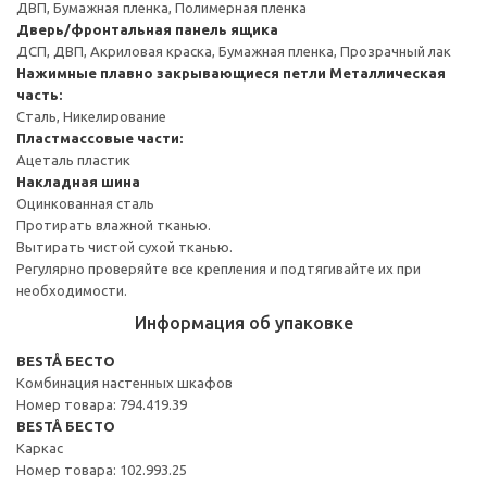
ДВП, Бумажная пленка, Полимерная пленка
Дверь/фронтальная панель ящика
ДСП, ДВП, Акриловая краска, Бумажная пленка, Прозрачный лак
Нажимные плавно закрывающиеся петли
Металлическая
часть:
Сталь, Никелирование
Пластмассовые части:
Ацеталь пластик
Накладная шина
Оцинкованная сталь
Протирать влажной тканью.
Вытирать чистой сухой тканью.
Регулярно проверяйте все крепления и подтягивайте их при
необходимости.
Информация об упаковке
BESTÅ БЕСТО
Комбинация настенных шкафов
Номер товара: 794.419.39
BESTÅ БЕСТО
Каркас
Номер товара: 102.993.25