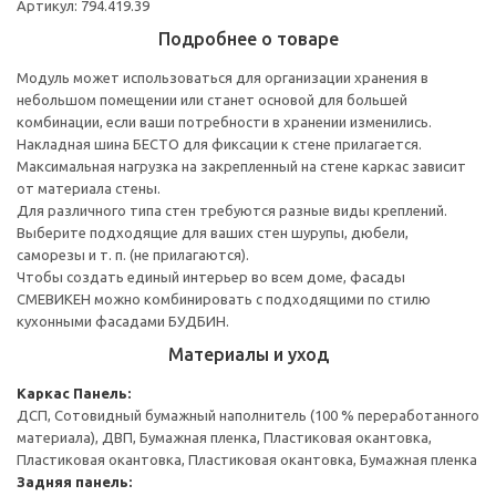
Артикул: 794.419.39
Подробнее о товаре
Модуль может использоваться для организации хранения в
небольшом помещении или станет основой для большей
комбинации, если ваши потребности в хранении изменились.
Накладная шина БЕСТО для фиксации к стене прилагается.
Максимальная нагрузка на закрепленный на стене каркас зависит
от материала стены.
Для различного типа стен требуются разные виды креплений.
Выберите подходящие для ваших стен шурупы, дюбели,
саморезы и т. п. (не прилагаются).
Чтобы создать единый интерьер во всем доме, фасады
СМЕВИКЕН можно комбинировать с подходящими по стилю
кухонными фасадами БУДБИН.
Материалы и уход
Каркас
Панель:
ДСП, Сотовидный бумажный наполнитель (100 % переработанного
материала), ДВП, Бумажная пленка, Пластиковая окантовка,
Пластиковая окантовка, Пластиковая окантовка, Бумажная пленка
Задняя панель: