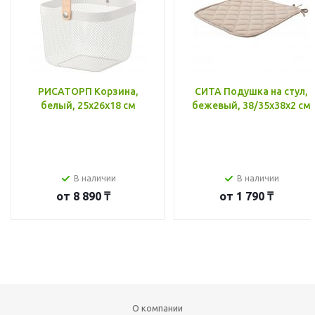
РИСАТОРП Корзина,
СИТА Подушка на стул,
белый, 25x26x18 см
бежевый, 38/35x38x2 см
В наличии
В наличии
от
8 890 ₸
от
1 790 ₸
О компании