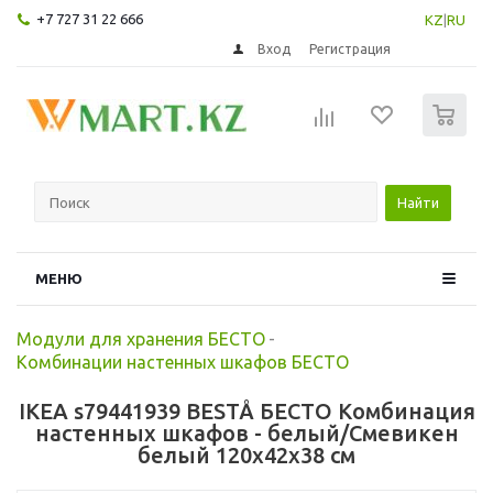
+7 727 31 22 666
KZ
|
RU
Вход
Регистрация
0
Найти
МЕНЮ
Модули для хранения БЕСТО
-
Комбинации настенных шкафов БЕСТО
IKEA s79441939 BESTÅ БЕСТО Комбинация
настенных шкафов - белый/Смевикен
белый 120x42x38 см